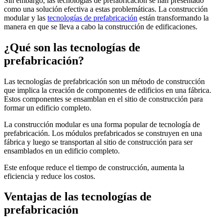
Sin embargo, las tecnologías de prefabricación se han presentado
como una solución efectiva a estas problemáticas. La construcción
modular y las
tecnologías de prefabricación
están transformando la
manera en que se lleva a cabo la construcción de edificaciones.
¿Qué son las tecnologías de
prefabricación?
Las tecnologías de prefabricación son un método de construcción
que implica la creación de componentes de edificios en una fábrica.
Estos componentes se ensamblan en el sitio de construcción para
formar un edificio completo.
La construcción modular es una forma popular de tecnología de
prefabricación. Los módulos prefabricados se construyen en una
fábrica y luego se transportan al sitio de construcción para ser
ensamblados en un edificio completo.
Este enfoque reduce el tiempo de construcción, aumenta la
eficiencia y reduce los costos.
Ventajas de las tecnologías de
prefabricación