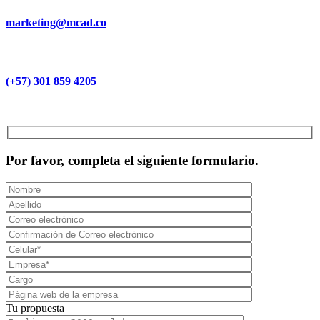
marketing@mcad.co
(+57) 301 859 4205
MCAD Training & Consulting 2026- Todos los derechos reservados
Por favor, completa el siguiente formulario.
Tu propuesta