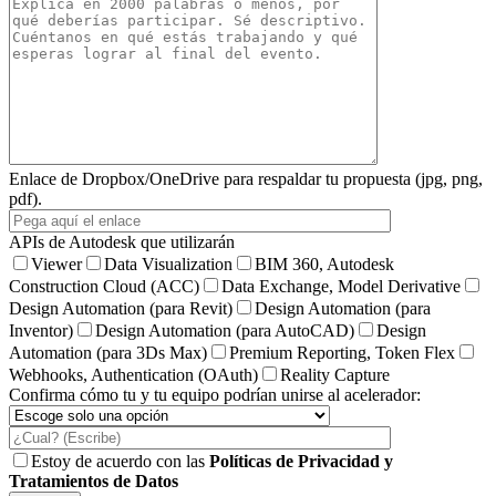
Enlace de Dropbox/OneDrive para respaldar tu propuesta (jpg, png,
pdf).
APIs de Autodesk que utilizarán
Viewer
Data Visualization
BIM 360, Autodesk
Construction Cloud (ACC)
Data Exchange, Model Derivative
Design Automation (para Revit)
Design Automation (para
Inventor)
Design Automation (para AutoCAD)
Design
Automation (para 3Ds Max)
Premium Reporting, Token Flex
Webhooks, Authentication (OAuth)
Reality Capture
Confirma cómo tu y tu equipo podrían unirse al acelerador:
Estoy de acuerdo con las
Políticas de Privacidad y
Tratamientos de Datos