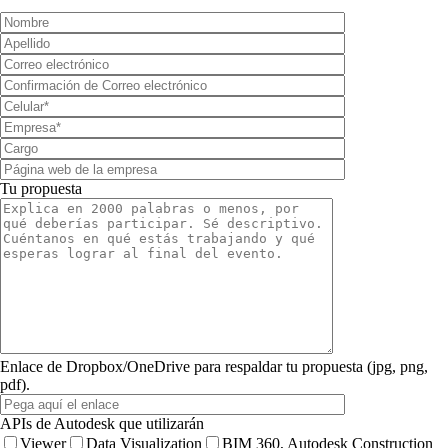
Tu propuesta
Enlace de Dropbox/OneDrive para respaldar tu propuesta (jpg, png,
pdf).
APIs de Autodesk que utilizarán
Viewer
Data Visualization
BIM 360, Autodesk Construction