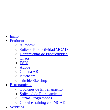
Inicio
Productos
Autodesk
Suite de Productividad MCAD
Herramientas de Productividad
Chaos
ESRI
Adobe
Gamma AR
Bluebeam
Trimble Sketchup
Entrenamiento
Opciones de Entrenamiento
Solicitud de Entrenamiento
Cursos Programados
Global eTraining con MCAD
Servicios