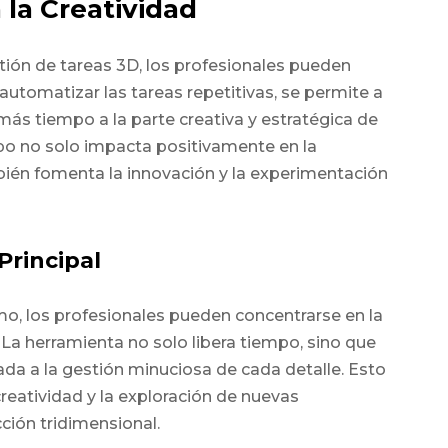
la Creatividad
ión de tareas 3D, los profesionales pueden
l automatizar las tareas repetitivas, se permite a
más tiempo a la parte creativa y estratégica de
mpo no solo impacta positivamente en la
mbién fomenta la innovación y la experimentación
Principal
amo, los profesionales pueden concentrarse en la
 La herramienta no solo libera tiempo, sino que
da a la gestión minuciosa de cada detalle. Esto
creatividad y la exploración de nuevas
cción tridimensional.