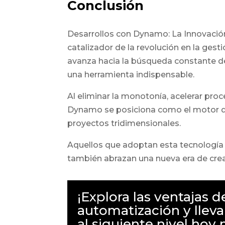
Conclusión
Desarrollos con Dynamo: La Innovaci
catalizador de la revolución en la gest
avanza hacia la búsqueda constante d
una herramienta indispensable.
Al eliminar la monotonía, acelerar proce
Dynamo se posiciona como el motor de 
proyectos tridimensionales.
Aquellos que adoptan esta tecnología n
también abrazan una nueva era de creat
¡Explora las ventajas d
automatización y lleva
al siguiente nivel hoy