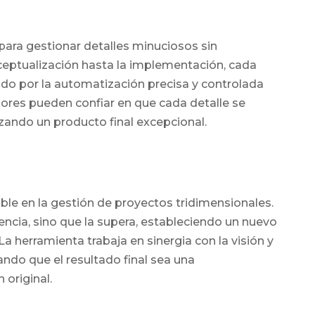
ara gestionar detalles minuciosos sin
ceptualización hasta la implementación, cada
do por la automatización precisa y controlada
res pueden confiar en que cada detalle se
zando un producto final excepcional.
able en la gestión de proyectos tridimensionales.
cia, sino que la supera, estableciendo un nuevo
La herramienta trabaja en sinergia con la visión y
ando que el resultado final sea una
 original.