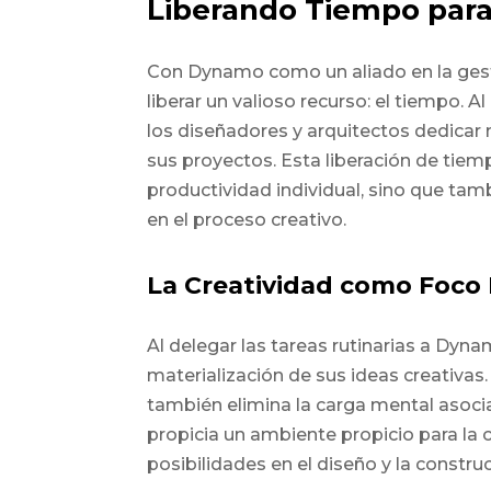
Liberando Tiempo para 
Con Dynamo como un aliado en la gest
liberar un valioso recurso: el tiempo. A
los diseñadores y arquitectos dedicar 
sus proyectos. Esta liberación de tie
productividad individual, sino que ta
en el proceso creativo.
La Creatividad como Foco 
Al delegar las tareas rutinarias a Dyn
materialización de sus ideas creativas.
también elimina la carga mental asocia
propicia un ambiente propicio para la 
posibilidades en el diseño y la constru