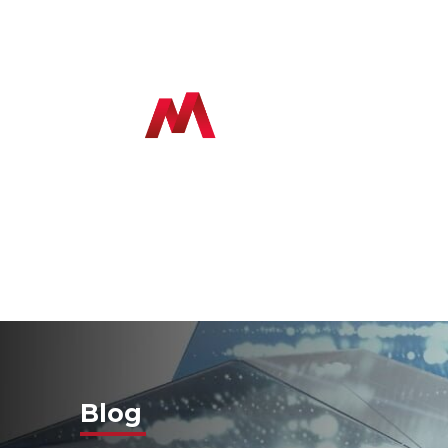
In
Co
Blog