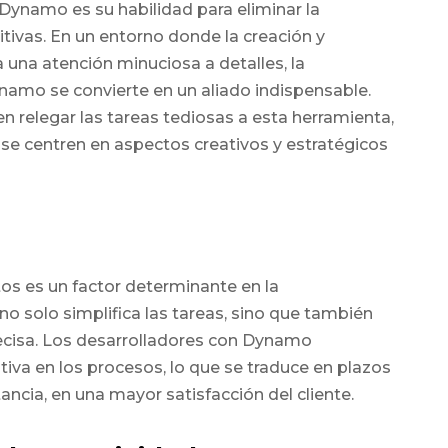
ynamo es su habilidad para eliminar la
tivas. En un entorno donde la creación y
na atención minuciosa a detalles, la
amo se convierte en un aliado indispensable.
 relegar las tareas tediosas a esta herramienta,
se centren en aspectos creativos y estratégicos
tos es un factor determinante en la
 solo simplifica las tareas, sino que también
ecisa. Los desarrolladores con Dynamo
tiva en los procesos, lo que se traduce en plazos
ancia, en una mayor satisfacción del cliente.