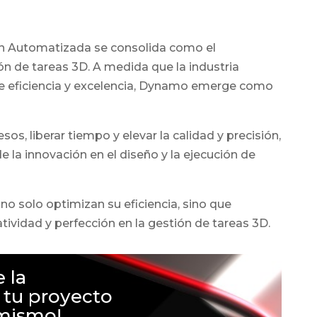
ón Automatizada se consolida como el
ión de tareas 3D. A medida que la industria
e eficiencia y excelencia, Dynamo emerge como
sos, liberar tiempo y elevar la calidad y precisión,
la innovación en el diseño y la ejecución de
o solo optimizan su eficiencia, sino que
ividad y perfección en la gestión de tareas 3D.
e la
 tu proyecto
 mismo!