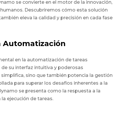
namo se convierte en el motor de la innovación,
s humanos. Descubriremos cómo esta solución
también eleva la calidad y precisión en cada fase
a Automatización
ental en la automatización de tareas
de su interfaz intuitiva y poderosas
simplifica, sino que también potencia la gestión
llada para superar los desafíos inherentes a la
Dynamo se presenta como la respuesta a la
 la ejecución de tareas.