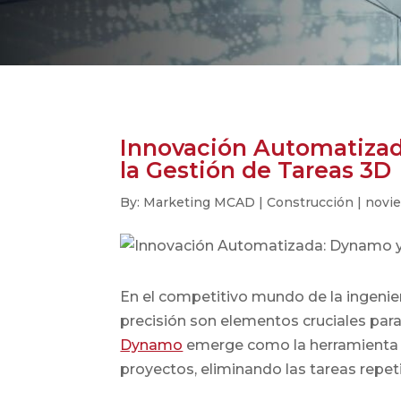
Innovación Automatizad
la Gestión de Tareas 3D
By: Marketing MCAD | Construcción | novi
En el competitivo mundo de la ingeniería
precisión son elementos cruciales para
Dynamo
emerge como la herramienta r
proyectos, eliminando las tareas repet