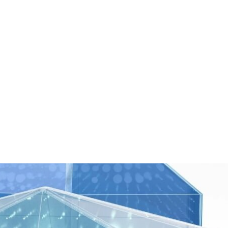
os
Soporte
Recursos
Blog