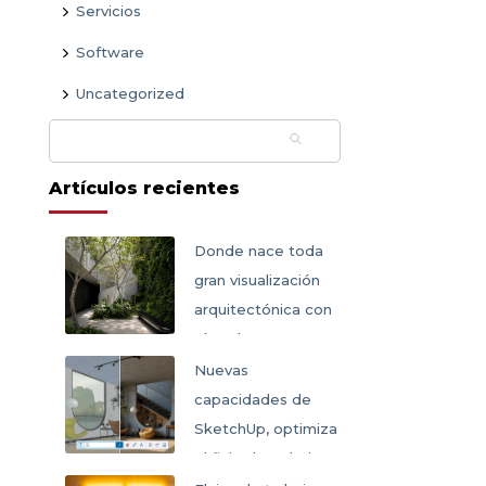
Servicios
Software
Uncategorized
Buscar:
Artículos recientes
Donde nace toda
gran visualización
arquitectónica con
SketchUp
Nuevas
capacidades de
SketchUp, optimiza
el flujo de trabajo