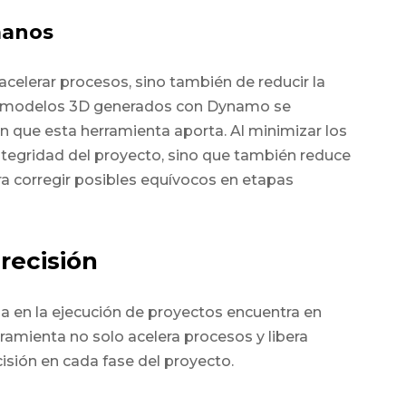
manos
acelerar procesos, sino también de reducir la
s modelos 3D generados con Dynamo se
ón que esta herramienta aporta. Al minimizar los
ntegridad del proyecto, sino que también reduce
ra corregir posibles equívocos en etapas
recisión
a en la ejecución de proyectos encuentra en
amienta no solo acelera procesos y libera
cisión en cada fase del proyecto.