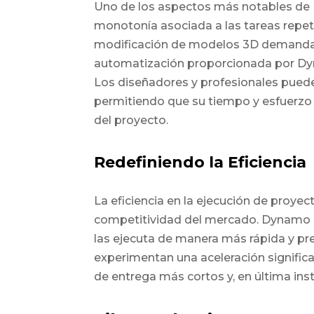
Uno de los aspectos más notables de D
monotonía asociada a las tareas repeti
modificación de modelos 3D demanda u
automatización proporcionada por Dyn
Los diseñadores y profesionales pueden
permitiendo que su tiempo y esfuerzo 
del proyecto.
Redefiniendo la Eficiencia
La eficiencia en la ejecución de proyec
competitividad del mercado. Dynamo no
las ejecuta de manera más rápida y pr
experimentan una aceleración significa
de entrega más cortos y, en última inst