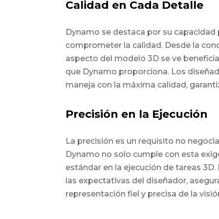
Calidad en Cada Detalle
Dynamo se destaca por su capacidad p
comprometer la calidad. Desde la con
aspecto del modelo 3D se ve beneficia
que Dynamo proporciona. Los diseñado
maneja con la máxima calidad, garanti
Precisión en la Ejecución
La precisión es un requisito no negoci
Dynamo no solo cumple con esta exigen
estándar en la ejecución de tareas 3D. 
las expectativas del diseñador, asegur
representación fiel y precisa de la visión