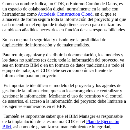
Como su nombre indica, un CDE, o Entorno Común de Datos, es
un espacio de colaboración digital, normalmente en la nube con
herramientas como
Autodesk Construction Cloud
, en el que se
almacena de forma segura toda la información del proyecto y al que
cada miembro del equipo de trabajo tiene acceso para realizar los
cambios o añadidos necesarios en función de sus responsabilidades.
Su uso mejora la seguridad y disminuye la posibilidad de
duplicación de información y de malentendidos.
Para reunir, organizar y distribuir la documentación, los modelos y
los datos no gráficos (es decir, toda la información del proyecto, ya
sea en formato BIM o en un formato de datos tradicional) a todo el
equipo de trabajo, el CDE debe servir como única fuente de
información para un proyecto.
Es importante identificar el modelo del proyecto y los agentes de
gestión de la información, que son los encargados de centralizar y
gestionar la información. Mediante el uso de permisos y el control
de usuarios, el acceso a la información del proyecto debe limitarse a
los agentes enumerados en el BEP.
También es importante saber que el BIM Manager es responsable
de la implantación de la estructura CDE en el
Plan de Ejecución
BIM
, así como de garantizar su mantenimiento e integridad,