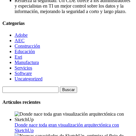
Refuerza la seguridad: Un CDE ofrece a los administradores
y especialistas en TI un mejor control sobre los datos y la
información, mejorando la seguridad a corto y largo plazo.
Categorias
Adobe
AEC
Construcción
Educación
Esri
Manufactura
Servicios
Software
Uncategorized
Buscar:
Artículos recientes
Donde nace toda gran visualización arquitectónica con
SketchUp