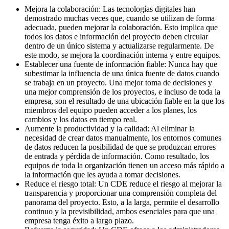
Mejora la colaboración: Las tecnologías digitales han
demostrado muchas veces que, cuando se utilizan de forma
adecuada, pueden mejorar la colaboración. Esto implica que
todos los datos e información del proyecto deben circular
dentro de un único sistema y actualizarse regularmente. De
este modo, se mejora la coordinación interna y entre equipos.
Establecer una fuente de información fiable: Nunca hay que
subestimar la influencia de una única fuente de datos cuando
se trabaja en un proyecto. Una mejor toma de decisiones y
una mejor comprensión de los proyectos, e incluso de toda la
empresa, son el resultado de una ubicación fiable en la que los
miembros del equipo pueden acceder a los planes, los
cambios y los datos en tiempo real.
Aumente la productividad y la calidad: Al eliminar la
necesidad de crear datos manualmente, los entornos comunes
de datos reducen la posibilidad de que se produzcan errores
de entrada y pérdida de información. Como resultado, los
equipos de toda la organización tienen un acceso más rápido a
la información que les ayuda a tomar decisiones.
Reduce el riesgo total: Un CDE reduce el riesgo al mejorar la
transparencia y proporcionar una comprensión completa del
panorama del proyecto. Esto, a la larga, permite el desarrollo
continuo y la previsibilidad, ambos esenciales para que una
empresa tenga éxito a largo plazo.