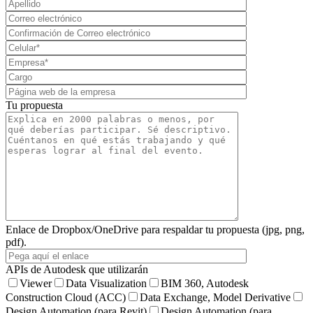
Tu propuesta
Enlace de Dropbox/OneDrive para respaldar tu propuesta (jpg, png,
pdf).
APIs de Autodesk que utilizarán
Viewer
Data Visualization
BIM 360, Autodesk
Construction Cloud (ACC)
Data Exchange, Model Derivative
Design Automation (para Revit)
Design Automation (para