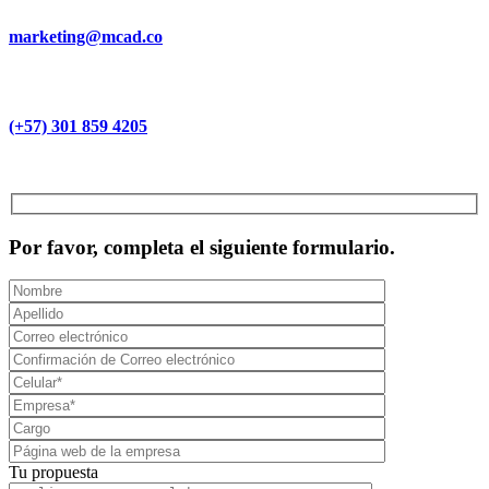
marketing@mcad.co
(+57) 301 859 4205
MCAD Training & Consulting 2026- Todos los derechos reservados
Por favor, completa el siguiente formulario.
Tu propuesta