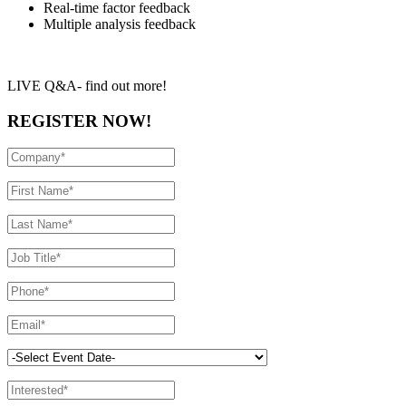
Real-time factor feedback
Multiple analysis feedback
LIVE Q&A- find out more!
REGISTER NOW!