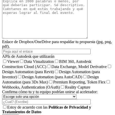
Enlace de Dropbox/OneDrive para respaldar tu propuesta (jpg, png,
pdf).
APIs de Autodesk que utilizarán
Viewer
Data Visualization
BIM 360, Autodesk
Construction Cloud (ACC)
Data Exchange, Model Derivative
Design Automation (para Revit)
Design Automation (para
Inventor)
Design Automation (para AutoCAD)
Design
Automation (para 3Ds Max)
Premium Reporting, Token Flex
Webhooks, Authentication (OAuth)
Reality Capture
Confirma cómo tu y tu equipo podrían unirse al acelerador:
Estoy de acuerdo con las
Políticas de Privacidad y
Tratamientos de Datos