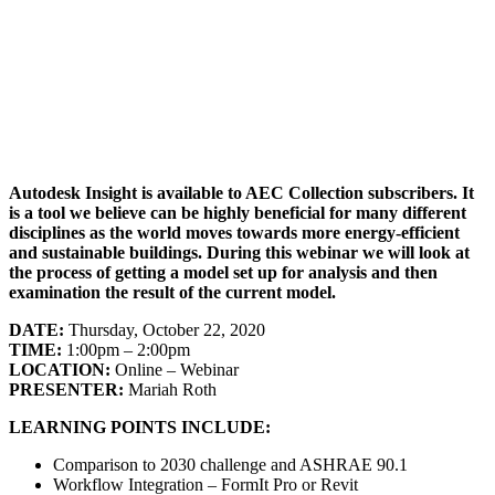
Autodesk Insight is available to AEC Collection subscribers. It
is a tool we believe can be highly beneficial for many different
disciplines as the world moves towards more energy-efficient
and sustainable buildings. During this webinar we will look at
the process of getting a model set up for analysis and then
examination the result of the current model.
DATE:
Thursday, October 22, 2020
TIME:
1:00pm – 2:00pm
LOCATION:
Online – Webinar
PRESENTER:
Mariah Roth
LEARNING POINTS INCLUDE:
Comparison to 2030 challenge and ASHRAE 90.1
Workflow Integration – FormIt Pro or Revit