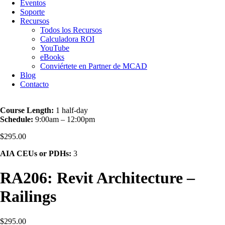
Eventos
Soporte
Recursos
Todos los Recursos
Calculadora ROI
YouTube
eBooks
Conviértete en Partner de MCAD
Blog
Contacto
Course Length:
1 half-day
Schedule:
9:00am – 12:00pm
$
295.00
AIA CEUs or PDHs:
3
RA206: Revit Architecture –
Railings
$
295.00