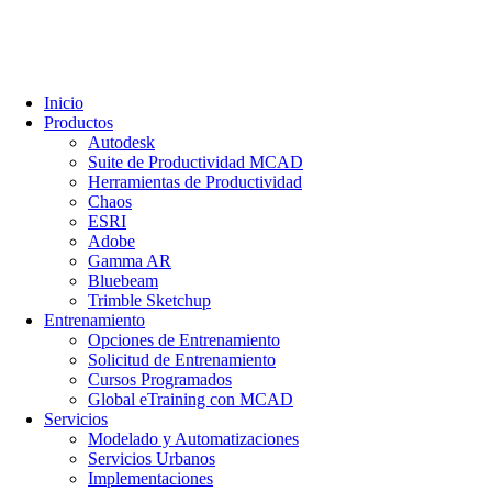
Inicio
Productos
Autodesk
Suite de Productividad MCAD
Herramientas de Productividad
Chaos
ESRI
Adobe
Gamma AR
Bluebeam
Trimble Sketchup
Entrenamiento
Opciones de Entrenamiento
Solicitud de Entrenamiento
Cursos Programados
Global eTraining con MCAD
Servicios
Modelado y Automatizaciones
Servicios Urbanos
Implementaciones