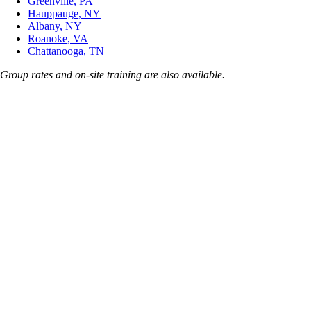
Greenville, PA
Hauppauge, NY
Albany, NY
Roanoke, VA
Chattanooga, TN
Group rates and on-site training are also available.