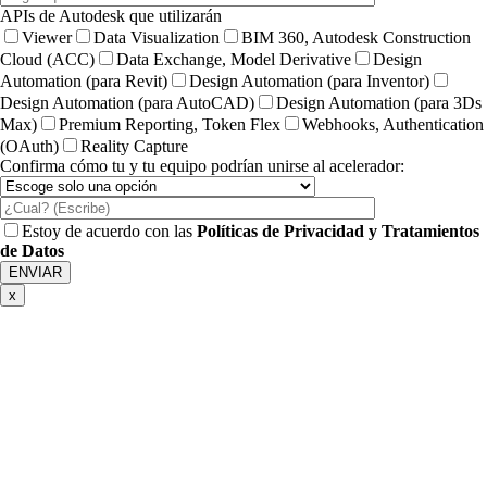
APIs de Autodesk que utilizarán
Viewer
Data Visualization
BIM 360, Autodesk Construction
Cloud (ACC)
Data Exchange, Model Derivative
Design
Automation (para Revit)
Design Automation (para Inventor)
Design Automation (para AutoCAD)
Design Automation (para 3Ds
Max)
Premium Reporting, Token Flex
Webhooks, Authentication
(OAuth)
Reality Capture
Confirma cómo tu y tu equipo podrían unirse al acelerador:
Estoy de acuerdo con las
Políticas de Privacidad y Tratamientos
de Datos
x