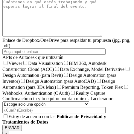
Enlace de Dropbox/OneDrive para respaldar tu propuesta (jpg, png,
pdf).
APIs de Autodesk que utilizarán
Viewer
Data Visualization
BIM 360, Autodesk
Construction Cloud (ACC)
Data Exchange, Model Derivative
Design Automation (para Revit)
Design Automation (para
Inventor)
Design Automation (para AutoCAD)
Design
Automation (para 3Ds Max)
Premium Reporting, Token Flex
Webhooks, Authentication (OAuth)
Reality Capture
Confirma cómo tu y tu equipo podrían unirse al acelerador:
Estoy de acuerdo con las
Políticas de Privacidad y
Tratamientos de Datos