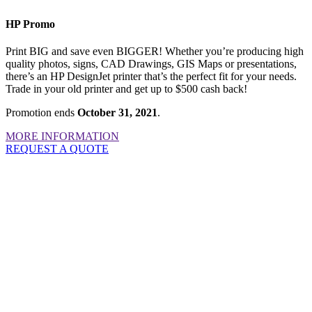
HP Promo
Print BIG and save even BIGGER! Whether you’re producing high
quality photos, signs, CAD Drawings, GIS Maps or presentations,
there’s an HP DesignJet printer that’s the perfect fit for your needs.
Trade in your old printer and get up to $500 cash back!
Promotion ends
October 31, 2021
.
MORE INFORMATION
REQUEST A QUOTE