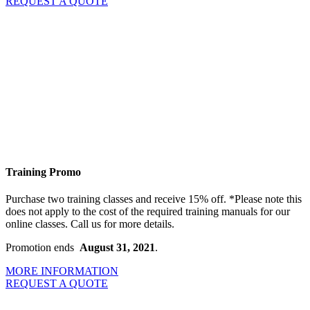
REQUEST A QUOTE
Training Promo
Purchase two training classes and receive 15% off. *Please note this
does not apply to the cost of the required training manuals for our
online classes. Call us for more details.
Promotion ends
August 31, 2021
.
MORE INFORMATION
REQUEST A QUOTE