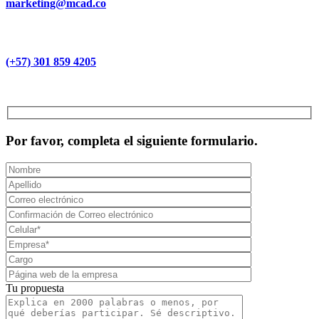
marketing@mcad.co
(+57) 301 859 4205
MCAD Training & Consulting 2026- Todos los derechos reservados
Por favor, completa el siguiente formulario.
Tu propuesta