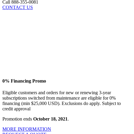
Call 888-355-0081
CONTACT US
0% Financing Promo
Eligible customers and orders for new or renewing 3-year
subscriptions switched from maintenance are eligible for 0%
financing (min $25,000 USD). Exclusions do apply. Subject to
credit approval
Promotion ends
October 18, 2021
.
MORE INFORMATION