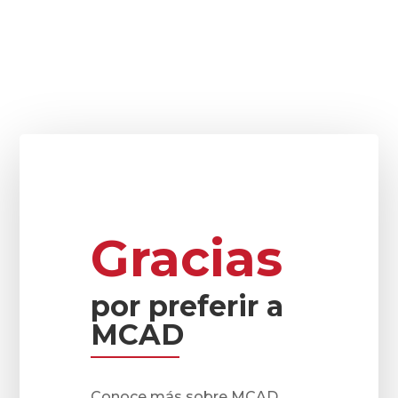
Gracias
por preferir a
MCAD
Conoce más sobre MCAD