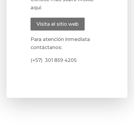
aquí:
Visita el sitio web
Para atención inmediata
contáctanos:
(+57)
301 859 4205