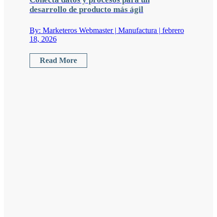
desarrollo de producto más ágil
By: Marketeros Webmaster | Manufactura | febrero
18, 2026
Read More