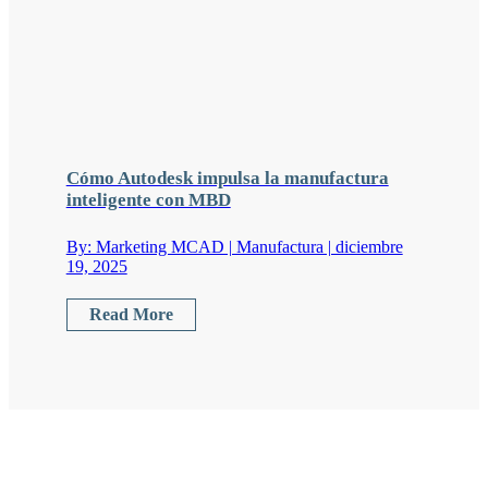
Cómo Autodesk impulsa la manufactura
inteligente con MBD
By: Marketing MCAD | Manufactura | diciembre
19, 2025
Read More