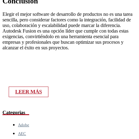
Conclusión
Elegir el mejor software de desarrollo de productos no es una tarea
sencilla, pero considerar factores como la integración, facilidad de
uso, colaboración y escalabilidad puede marcar la diferencia.
Autodesk Fusion es una opción líder que cumple con todas estas
exigencias, convirtiéndolo en una herramienta esencial para
empresas y profesionales que buscan optimizar sus procesos y
alcanzar el éxito en sus proyectos.
Lleva tus proyectos al siguiente nivel con
Autodesk Fusion. ¡Descubre más!
LEER MÁS
Categorias
Adobe
AEC