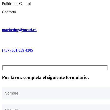
Política de Calidad
Contacto
marketing@mcad.co
(+57) 301 859 4205
MCAD Training & Consulting 2026- Todos los derechos reservados
Por favor, completa el siguiente formulario.