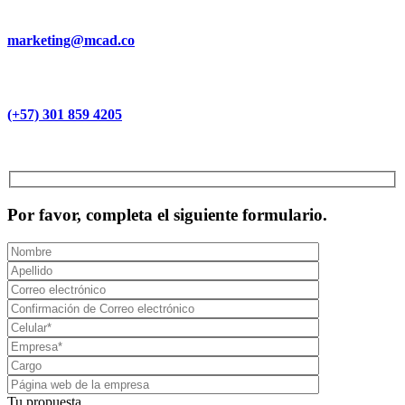
marketing@mcad.co
(+57) 301 859 4205
MCAD Training & Consulting 2026- Todos los derechos reservados
Por favor, completa el siguiente formulario.
Tu propuesta