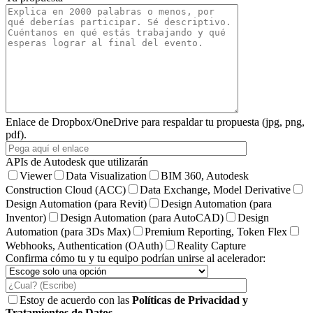
Enlace de Dropbox/OneDrive para respaldar tu propuesta (jpg, png,
pdf).
APIs de Autodesk que utilizarán
Viewer
Data Visualization
BIM 360, Autodesk
Construction Cloud (ACC)
Data Exchange, Model Derivative
Design Automation (para Revit)
Design Automation (para
Inventor)
Design Automation (para AutoCAD)
Design
Automation (para 3Ds Max)
Premium Reporting, Token Flex
Webhooks, Authentication (OAuth)
Reality Capture
Confirma cómo tu y tu equipo podrían unirse al acelerador:
Estoy de acuerdo con las
Políticas de Privacidad y
Tratamientos de Datos