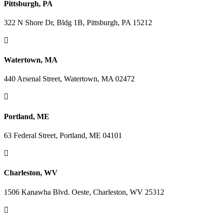
Pittsburgh, PA
322 N Shore Dr, Bldg 1B, Pittsburgh, PA 15212

Watertown, MA
440 Arsenal Street, Watertown, MA 02472

Portland, ME
63 Federal Street, Portland, ME 04101

Charleston, WV
1506 Kanawha Blvd. Oeste, Charleston, WV 25312
