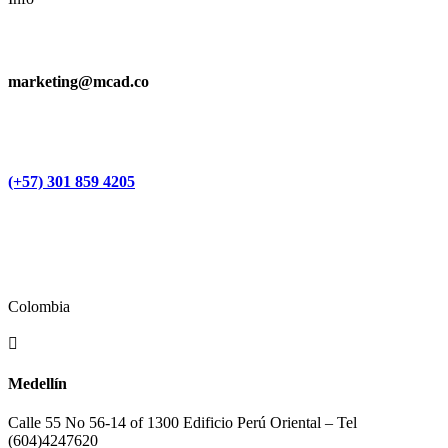
marketing@mcad.co
(+57) 301 859 4205
Colombia

Medellín
Calle 55 No 56-14 of 1300 Edificio Perú Oriental – Tel
(604)
4247620