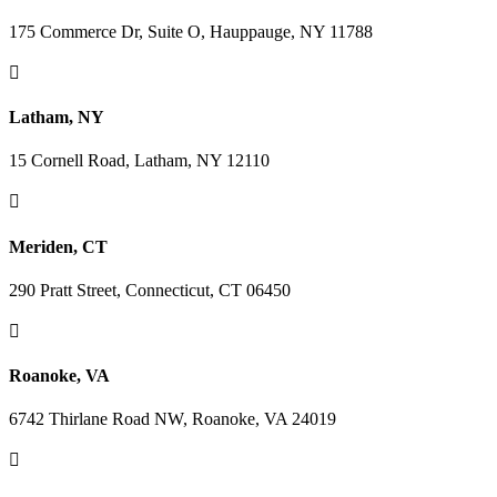
175 Commerce Dr, Suite O, Hauppauge, NY 11788

Latham, NY
15 Cornell Road, Latham, NY 12110

Meriden, CT
290 Pratt Street, Connecticut, CT 06450

Roanoke, VA
6742 Thirlane Road NW, Roanoke, VA 24019
