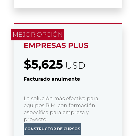
EMPRESAS PLUS
$5,625
USD
Facturado anulmente
La solución más efectiva para
equipos BIM, con formación
específica para empresa y
proyecto.
CONSTRUCTOR DE CURSOS