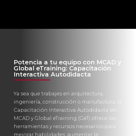
Potencia a tu equipo con MCAD y
Global eTraining: Capacitación
Interactiva Autodidacta
Ya sea que trabajes en arquitectura,
ingeniería, construcción o manufactura, la
Capacitación Interactiva Autodidacta de
MCAD y Global eTraining (GeT) ofrece las
herramientas y recursos necesarios para
mejorar habilidades, aumentar la