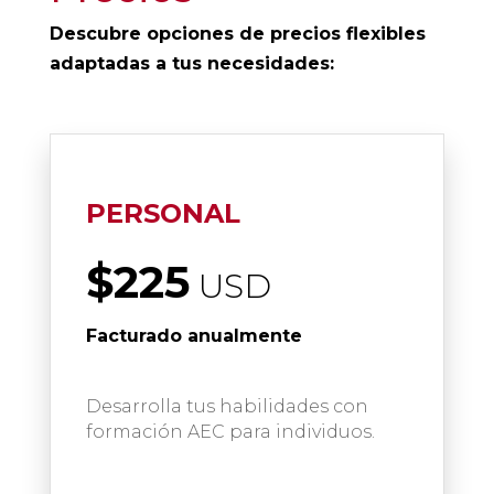
Descubre opciones de precios flexibles
adaptadas a tus necesidades:
PERSONAL
$225
USD
Facturado anualmente
Desarrolla tus habilidades con
formación AEC para individuos.