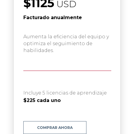
$1125
USD
Facturado anualmente
Aumenta la eficiencia del equipo y
optimiza el seguimiento de
habilidades.
Incluye 5 licencias de aprendizaje
$225 cada uno
COMPRAR AHORA