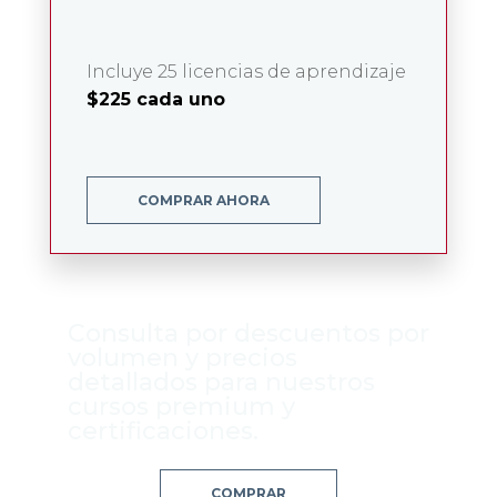
Incluye 25 licencias de aprendizaje
$225 cada uno
COMPRAR AHORA
Consulta por descuentos por
volumen y precios
detallados para nuestros
cursos premium y
certificaciones.
COMPRAR