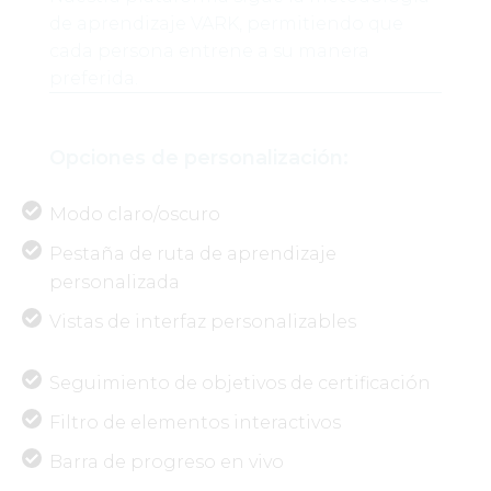
de aprendizaje VARK, permitiendo que
cada persona entrene a su manera
preferida.
Opciones de personalización:
Modo claro/oscuro
Pestaña de ruta de aprendizaje
personalizada
Vistas de interfaz personalizables
Seguimiento de objetivos de certificación
Filtro de elementos interactivos
Barra de progreso en vivo