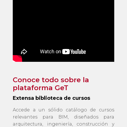
Conoce todo sobre la
plataforma GeT
Extensa biblioteca de cursos
Accede a un sólido catálogo de cursos
relevantes para BIM, diseñados para
arquitectura, ingeniería, construcción y