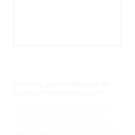
Interfaz personalizada de
cursos interactivos GeT
Experimenta un entorno de aprendizaje
completamente interactivo con una
interfaz personalizable, diseñada para
maximizar el compromiso y la retención.
Nuestra plataforma sigue la metodología