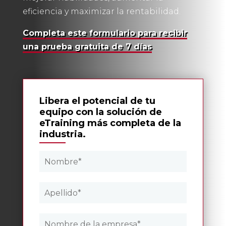
eficiencia y maximizar la rentabilidad.
Completa este formulario para recibir
una prueba gratuita de 7 días
Libera el potencial de tu
equipo con la solución de
eTraining más completa de la
industria
.