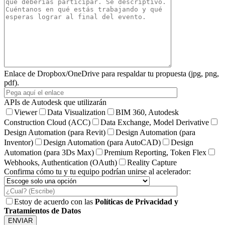
Enlace de Dropbox/OneDrive para respaldar tu propuesta (jpg, png,
pdf).
APIs de Autodesk que utilizarán
Viewer
Data Visualization
BIM 360, Autodesk
Construction Cloud (ACC)
Data Exchange, Model Derivative
Design Automation (para Revit)
Design Automation (para
Inventor)
Design Automation (para AutoCAD)
Design
Automation (para 3Ds Max)
Premium Reporting, Token Flex
Webhooks, Authentication (OAuth)
Reality Capture
Confirma cómo tu y tu equipo podrían unirse al acelerador:
Estoy de acuerdo con las
Políticas de Privacidad y
Tratamientos de Datos