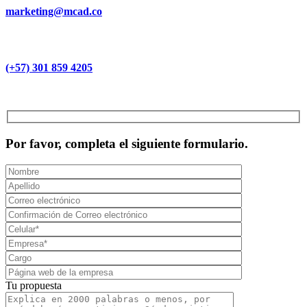
marketing@mcad.co
(+57) 301 859 4205
MCAD Training & Consulting 2026- Todos los derechos reservados
Por favor, completa el siguiente formulario.
Tu propuesta