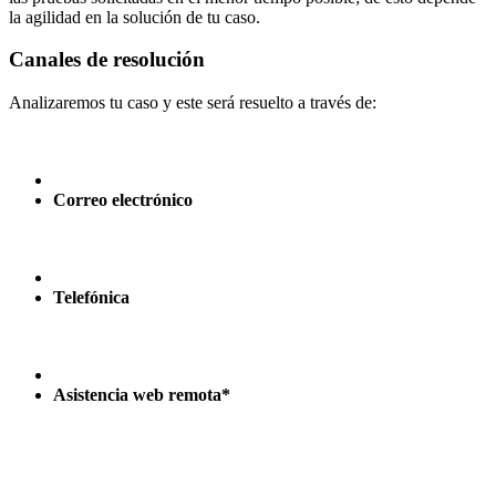
la agilidad en la solución de tu caso.
Canales de resolución
Analizaremos tu caso y este será resuelto a través de:
Correo electrónico
Telefónica
Asistencia web remota*
*En caso de no poder resolver tu requerimiento a través
del correo electrónico o telefónicamente, agenciaremos una sesión