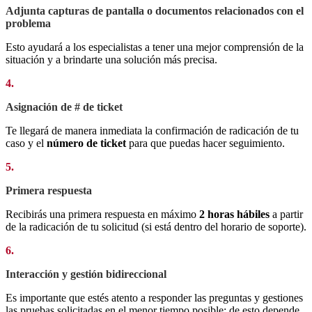
Adjunta capturas de pantalla o documentos relacionados con el
problema
Esto ayudará a los especialistas a tener una mejor comprensión de la
situación y a brindarte una solución más precisa.
4.
Asignación de # de ticket
Te llegará de manera inmediata la confirmación de radicación de tu
caso y el
número de ticket
para que puedas hacer seguimiento.
5.
Primera respuesta
Recibirás una primera respuesta en máximo
2 horas hábiles
a partir
de la radicación de tu solicitud (si está dentro del horario de soporte).
6.
Interacción y gestión bidireccional
Es importante que estés atento a responder las preguntas y gestiones
las pruebas solicitadas en el menor tiempo posible; de esto depende