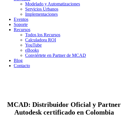
Modelado y Automatizaciones
Servicios Urbanos
Implementaciones
Eventos
Soporte
Recursos
Todos los Recursos
Calculadora ROI
YouTube
eBooks
Conviértete en Partner de MCAD
Blog
Contacto
Partners Autodesk
Asóciese con MCAD
MCAD: Distribuidor Oficial y Partner
Autodesk certificado en Colombia