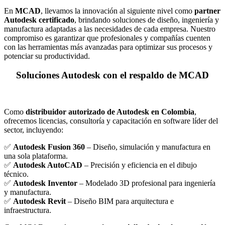
En
MCAD
, llevamos la innovación al siguiente nivel como
partner
Autodesk certificado
, brindando soluciones de diseño, ingeniería y
manufactura adaptadas a las necesidades de cada empresa. Nuestro
compromiso es garantizar que profesionales y compañías cuenten
con las herramientas más avanzadas para optimizar sus procesos y
potenciar su productividad.
Soluciones Autodesk con el respaldo de MCAD
Como
distribuidor autorizado de Autodesk en Colombia
,
ofrecemos licencias, consultoría y capacitación en software líder del
sector, incluyendo:
✅
Autodesk Fusion 360
– Diseño, simulación y manufactura en
una sola plataforma.
✅
Autodesk AutoCAD
– Precisión y eficiencia en el dibujo
técnico.
✅
Autodesk Inventor
– Modelado 3D profesional para ingeniería
y manufactura.
✅
Autodesk Revit
– Diseño BIM para arquitectura e
infraestructura.