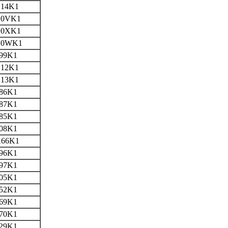
14K1
C0VK1
C0XK1
C0WK1
99K1
12K1
13K1
86K1
87K1
85K1
08K1
66K1
96K1
97K1
05K1
52K1
69K1
70K1
29K1