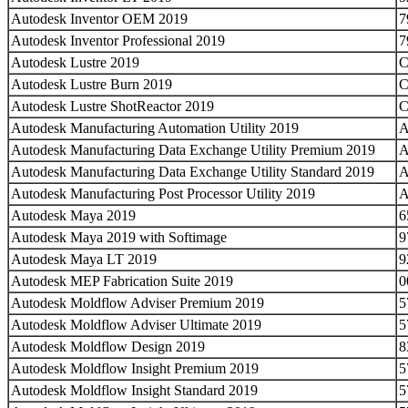
Autodesk Inventor OEM 2019
7
Autodesk Inventor Professional 2019
7
Autodesk Lustre 2019
Autodesk Lustre Burn 2019
C
Autodesk Lustre ShotReactor 2019
C
Autodesk Manufacturing Automation Utility 2019
Autodesk Manufacturing Data Exchange Utility Premium 2019
Autodesk Manufacturing Data Exchange Utility Standard 2019
Autodesk Manufacturing Post Processor Utility 2019
A
Autodesk Maya 2019
6
Autodesk Maya 2019 with Softimage
9
Autodesk Maya LT 2019
9
Autodesk MEP Fabrication Suite 2019
0
Autodesk Moldflow Adviser Premium 2019
5
Autodesk Moldflow Adviser Ultimate 2019
5
Autodesk Moldflow Design 2019
8
Autodesk Moldflow Insight Premium 2019
5
Autodesk Moldflow Insight Standard 2019
5