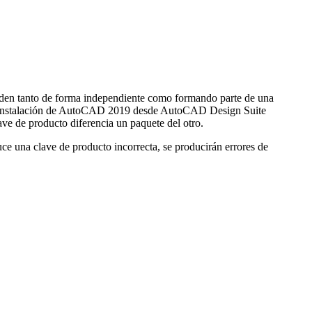
venden tanto de forma independiente como formando parte de una
la instalación de AutoCAD 2019 desde AutoCAD Design Suite
e de producto diferencia un paquete del otro.
uce una clave de producto incorrecta, se producirán errores de