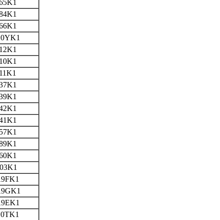
65K1
84K1
66K1
C0YK1
12K1
10K1
11K1
37K1
39K1
42K1
41K1
57K1
89K1
60K1
03K1
9FK1
A9GK1
9EK1
0TK1