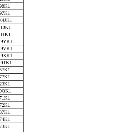
98K1
97K1
C0UK1
10K1
11K1
A9YK1
A9VK1
A9XK1
9TK1
57K1
77K1
23K1
0QK1
71K1
72K1
37K1
74K1
73K1