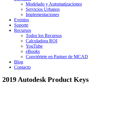
Modelado y Automatizaciones
Servicios Urbanos
Implementaciones
Eventos
Soporte
Recursos
Todos los Recursos
Calculadora ROI
YouTube
eBooks
Conviértete en Partner de MCAD
Blog
Contacto
2019 Autodesk Product Keys