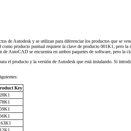
uctos de Autodesk y se utilizan para diferenciar los productos que se 
19 como producto puntual requiere la clave de producto 001K1, pero 
 de AutoCAD se encuentra en ambos paquetes de software, pero la clav
ara el producto y la versión de Autodesk que está instalando. Si introd
iguientes:
roduct Key
28K1
78K1
59K1
66K1
63K1
12K1