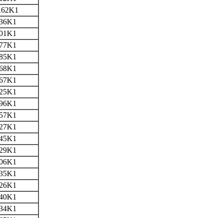
62K1
36K1
01K1
77K1
85K1
68K1
67K1
25K1
96K1
57K1
27K1
45K1
29K1
06K1
35K1
26K1
40K1
34K1