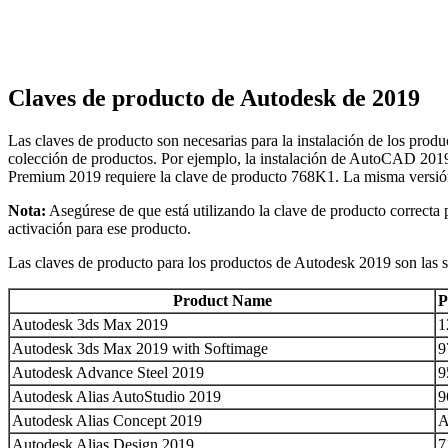
Claves de producto de Autodesk de 2019
Las claves de producto son necesarias para la instalación de los prod
colección de productos. Por ejemplo, la instalación de AutoCAD 20
Premium 2019 requiere la clave de producto 768K1. La misma versión
Nota:
Asegúrese de que está utilizando la clave de producto correcta p
activación para ese producto.
Las claves de producto para los productos de Autodesk 2019 son las s
Product Name
P
Autodesk 3ds Max 2019
1
Autodesk 3ds Max 2019 with Softimage
9
Autodesk Advance Steel 2019
9
Autodesk Alias AutoStudio 2019
9
Autodesk Alias Concept 2019
A
Autodesk Alias Design 2019
7