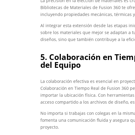
La precisión en la elección de materiales es c
Bibliotecas de Materiales de Fusion 360 te of
incluyendo propiedades mecánicas, térmicas y 
Al integrar esta extensión desde las etapas in
sobre los materiales que mejor se adaptan a tu
diseños, sino que también contribuye a la efici
5. Colaboración en Tiemp
del Equipo
La colaboración efectiva es esencial en proyec
Colaboración en Tiempo Real de Fusion 360 per
importar la ubicación física. Con herramientas
acceso compartido a los archivos de diseño, est
No importa si trabajas con colegas en la misma
fomenta una comunicación fluida y asegura qu
proyecto.