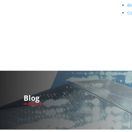
Bl
Co
Blog