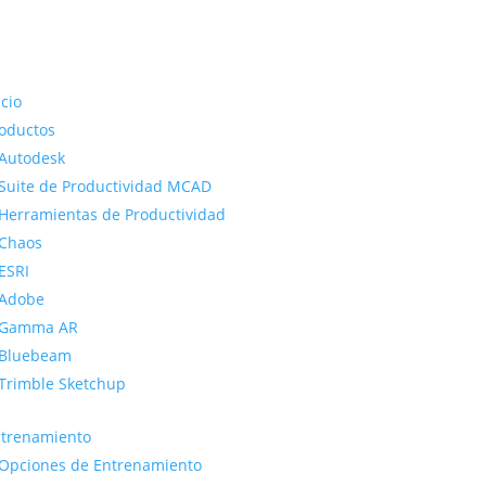
icio
oductos
Autodesk
Suite de Productividad MCAD
Herramientas de Productividad
Chaos
ESRI
Adobe
Gamma AR
Bluebeam
Trimble Sketchup
trenamiento
Opciones de Entrenamiento