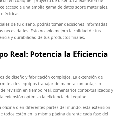
rucial en cualquier proyecto de diseño. La extensión de
rece acceso a una amplia gama de datos sobre materiales,
eléctricas.
iciales de tu diseño, podrás tomar decisiones informadas
s necesidades. Esto no solo mejora la calidad de tus
encia y durabilidad de tus productos finales.
o Real: Potencia la Eficiencia
tos de diseño y fabricación complejos. La extensión de
mite a los equipos trabajar de manera conjunta, sin
 de revisión en tiempo real, comentarios contextualizados y
a extensión optimiza la eficiencia del equipo.
 oficina o en diferentes partes del mundo, esta extensión
e todos estén en la misma página durante cada fase del