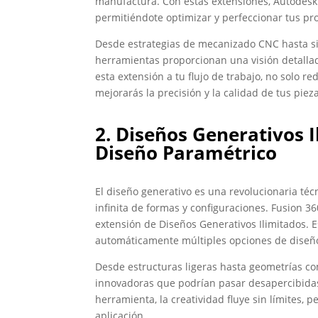
manufactura. Con estas extensiones, Autodesk l
permitiéndote optimizar y perfeccionar tus pr
Desde estrategias de mecanizado CNC hasta si
herramientas proporcionan una visión detallad
esta extensión a tu flujo de trabajo, no solo 
mejorarás la precisión y la calidad de tus piez
2. Diseños Generativos I
Diseño Paramétrico
El diseño generativo es una revolucionaria té
infinita de formas y configuraciones. Fusion 3
extensión de Diseños Generativos Ilimitados. 
automáticamente múltiples opciones de diseño
Desde estructuras ligeras hasta geometrías co
innovadoras que podrían pasar desapercibidas
herramienta, la creatividad fluye sin límites,
aplicación.