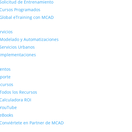
Solicitud de Entrenamiento
Cursos Programados
Global eTraining con MCAD
rvicios
Modelado y Automatizaciones
Servicios Urbanos
Implementaciones
entos
porte
cursos
Todos los Recursos
Calculadora ROI
YouTube
eBooks
Conviértete en Partner de MCAD