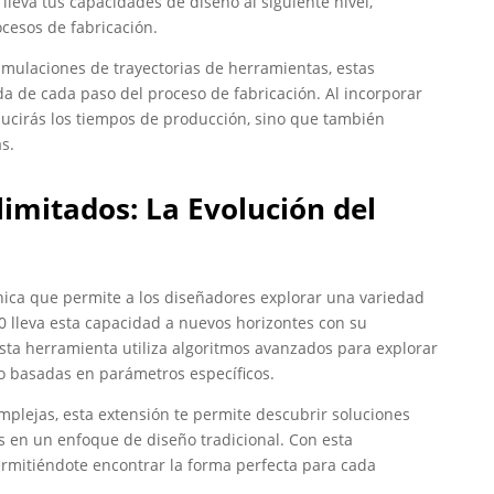
leva tus capacidades de diseño al siguiente nivel,
ocesos de fabricación.
mulaciones de trayectorias de herramientas, estas
a de cada paso del proceso de fabricación. Al incorporar
reducirás los tiempos de producción, sino que también
as.
limitados: La Evolución del
cnica que permite a los diseñadores explorar una variedad
60 lleva esta capacidad a nuevos horizontes con su
Esta herramienta utiliza algoritmos avanzados para explorar
 basadas en parámetros específicos.
mplejas, esta extensión te permite descubrir soluciones
 en un enfoque de diseño tradicional. Con esta
 permitiéndote encontrar la forma perfecta para cada