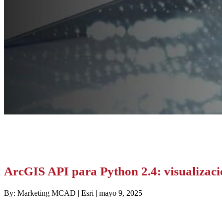
ArcGIS API para Python 2.4: visualizac
By: Marketing MCAD | Esri | mayo 9, 2025