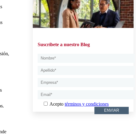
as
us
Suscríbete a nuestro Blog
sión,
s
Acepto
términos y condiciones
os.
onde