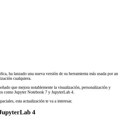
áfica, ha lanzado una nueva versión de su herramienta más usada por ana
ización cualquiera.
ñado que mejora notablemente la visualización, personalización y
rnos como Jupyter Notebook 7 y JupyterLab 4.
aciales, esta actualización te va a interesar.
 JupyterLab 4