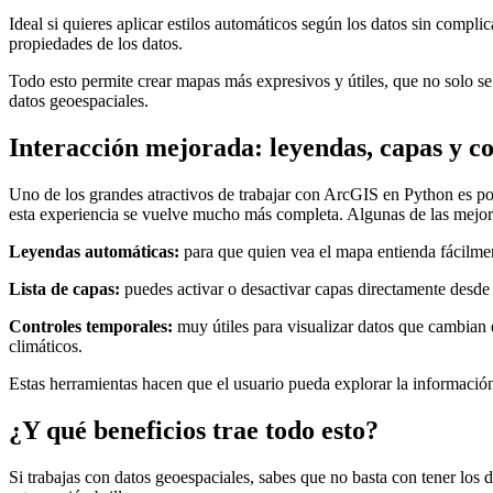
Ideal si quieres aplicar estilos automáticos según los datos sin compli
propiedades de los datos.
Todo esto permite crear mapas más expresivos y útiles, que no solo s
datos geoespaciales.
Interacción mejorada: leyendas, capas y c
Uno de los grandes atractivos de trabajar con ArcGIS en Python es po
esta experiencia se vuelve mucho más completa. Algunas de las mejora
Leyendas automáticas:
para que quien vea el mapa entienda fácilmen
Lista de capas:
puedes activar o desactivar capas directamente desde 
Controles temporales:
muy útiles para visualizar datos que cambian
climáticos.
Estas herramientas hacen que el usuario pueda explorar la informació
¿Y qué beneficios trae todo esto?
Si trabajas con datos geoespaciales, sabes que no basta con tener los d