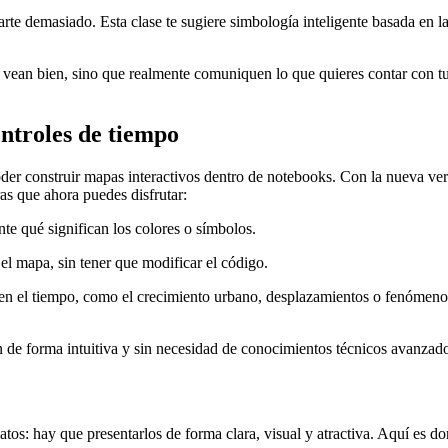
carte demasiado. Esta clase te sugiere simbología inteligente basada en l
e vean bien, sino que realmente comuniquen lo que quieres contar con t
ontroles de tiempo
der construir mapas interactivos dentro de notebooks. Con la nueva ver
s que ahora puedes disfrutar:
te qué significan los colores o símbolos.
el mapa, sin tener que modificar el código.
 en el tiempo, como el crecimiento urbano, desplazamientos o fenómeno
n de forma intuitiva y sin necesidad de conocimientos técnicos avanzad
atos: hay que presentarlos de forma clara, visual y atractiva. Aquí es d