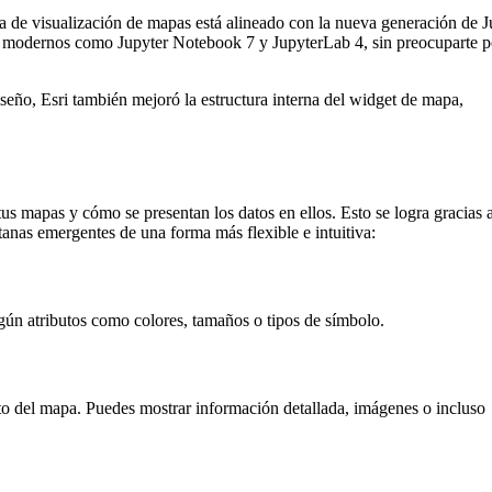
a de visualización de mapas está alineado con la nueva generación de J
os modernos como Jupyter Notebook 7 y JupyterLab 4, sin preocuparte p
seño, Esri también mejoró la estructura interna del widget de mapa,
s mapas y cómo se presentan los datos en ellos. Esto se logra gracias 
tanas emergentes de una forma más flexible e intuitiva:
según atributos como colores, tamaños o tipos de símbolo.
to del mapa. Puedes mostrar información detallada, imágenes o incluso