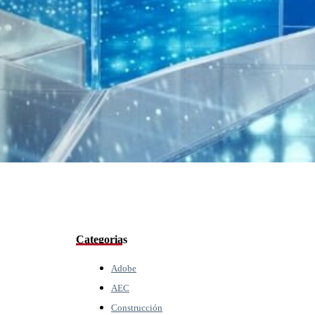
Categorias
Adobe
AEC
Construcción