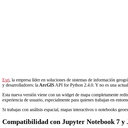
Esri
, la empresa líder en soluciones de sistemas de información geogr
y desarrolladores: la
ArcGIS
API for Python 2.4.0. Y no es una actual
Esta nueva versión viene con un widget de mapa completamente redise
experiencia de usuario, especialmente para quienes trabajan en ento
Si trabajas con análisis espacial, mapas interactivos o notebooks geoesp
Compatibilidad con Jupyter Notebook 7 y