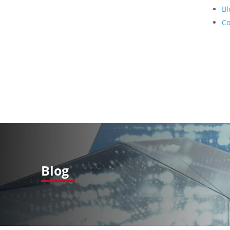
Bl
Co
Blog