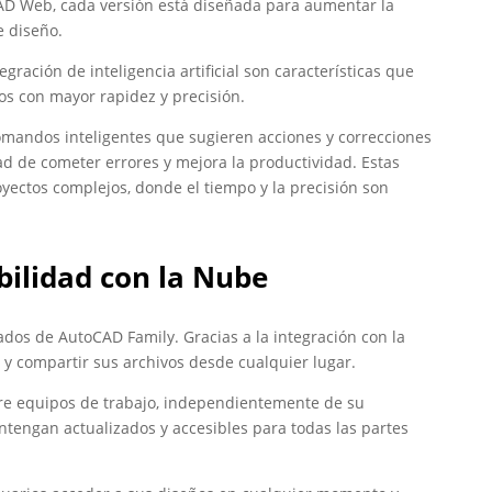
AD Web, cada versión está diseñada para aumentar la
e diseño.
egración de inteligencia artificial son características que
os con mayor rapidez y precisión.
mandos inteligentes que sugieren acciones y correcciones
dad de cometer errores y mejora la productividad. Estas
oyectos complejos, donde el tiempo y la precisión son
ilidad con la Nube
ados de AutoCAD Family. Gracias a la integración con la
y compartir sus archivos desde cualquier lugar.
ntre equipos de trabajo, independientemente de su
ntengan actualizados y accesibles para todas las partes