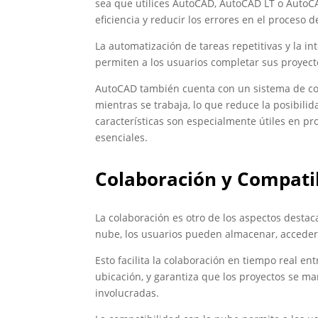
sea que utilices AutoCAD, AutoCAD LT o AutoC
eficiencia y reducir los errores en el proceso d
La automatización de tareas repetitivas y la int
permiten a los usuarios completar sus proyect
AutoCAD también cuenta con un sistema de co
mientras se trabaja, lo que reduce la posibili
características son especialmente útiles en pr
esenciales.
Colaboración y Compatib
La colaboración es otro de los aspectos destac
nube, los usuarios pueden almacenar, acceder 
Esto facilita la colaboración en tiempo real e
ubicación, y garantiza que los proyectos se ma
involucradas.