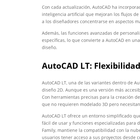
Con cada actualización, AutoCAD ha incorpora
inteligencia artificial que mejoran los flujos 
a los diseñadores concentrarse en aspectos má
Además, las funciones avanzadas de personaliz
específicas, lo que convierte a AutoCAD en una
diseño.
AutoCAD LT: Flexibilida
AutoCAD LT, una de las variantes dentro de Au
diseño 2D. Aunque es una versión más accesib
Con herramientas precisas para la creación de 
que no requieren modelado 3D pero necesitan u
AutoCAD LT ofrece un entorno simplificado que 
fácil de usar y funciones especializadas para
Family, mantiene la compatibilidad con la nube
usuarios tener acceso a sus proyectos desde c