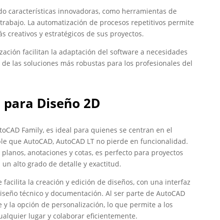
do características innovadoras, como herramientas de
de trabajo. La automatización de procesos repetitivos permite
s creativos y estratégicos de sus proyectos.
ación facilitan la adaptación del software a necesidades
 de las soluciones más robustas para los profesionales del
d para Diseño 2D
toCAD Family, es ideal para quienes se centran en el
le que AutoCAD, AutoCAD LT no pierde en funcionalidad.
planos, anotaciones y cotas, es perfecto para proyectos
n alto grado de detalle y exactitud.
facilita la creación y edición de diseños, con una interfaz
 diseño técnico y documentación. Al ser parte de AutoCAD
 y la opción de personalización, lo que permite a los
ualquier lugar y colaborar eficientemente.