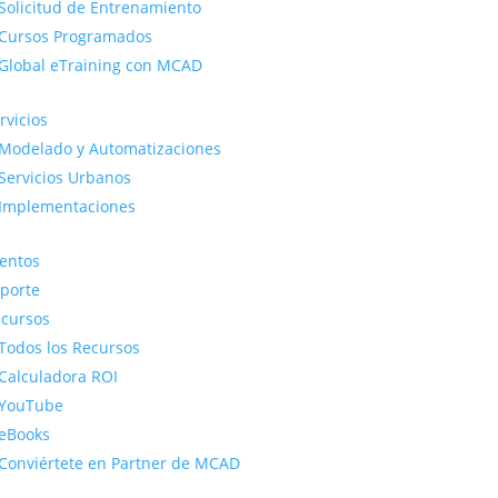
Solicitud de Entrenamiento
Cursos Programados
Global eTraining con MCAD
rvicios
Modelado y Automatizaciones
Servicios Urbanos
Implementaciones
entos
porte
cursos
Todos los Recursos
Calculadora ROI
YouTube
eBooks
Conviértete en Partner de MCAD