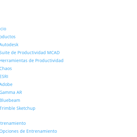
icio
oductos
Autodesk
Suite de Productividad MCAD
Herramientas de Productividad
Chaos
ESRI
Adobe
Gamma AR
Bluebeam
Trimble Sketchup
trenamiento
Opciones de Entrenamiento