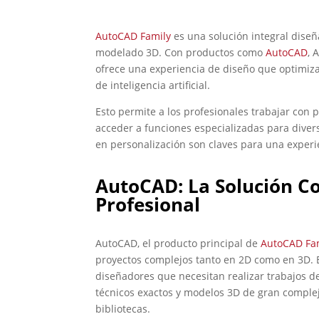
AutoCAD Family
es una solución integral diseña
modelado 3D. Con productos como
AutoCAD
, 
ofrece una experiencia de diseño que optimiza 
de inteligencia artificial.
Esto permite a los profesionales trabajar con 
acceder a funciones especializadas para divers
en personalización son claves para una experie
AutoCAD: La Solución C
Profesional
AutoCAD, el producto principal de
AutoCAD Fa
proyectos complejos tanto en 2D como en 3D. E
diseñadores que necesitan realizar trabajos d
técnicos exactos y modelos 3D de gran complej
bibliotecas.