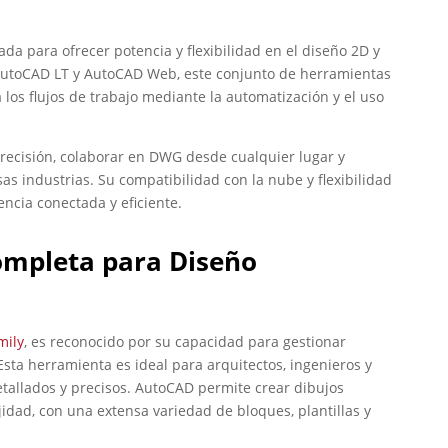
da para ofrecer potencia y flexibilidad en el diseño 2D y
AutoCAD LT y AutoCAD Web, este conjunto de herramientas
los flujos de trabajo mediante la automatización y el uso
precisión, colaborar en DWG desde cualquier lugar y
as industrias. Su compatibilidad con la nube y flexibilidad
ncia conectada y eficiente.
ompleta para Diseño
mily
, es reconocido por su capacidad para gestionar
sta herramienta es ideal para arquitectos, ingenieros y
etallados y precisos. AutoCAD permite crear dibujos
idad, con una extensa variedad de bloques, plantillas y