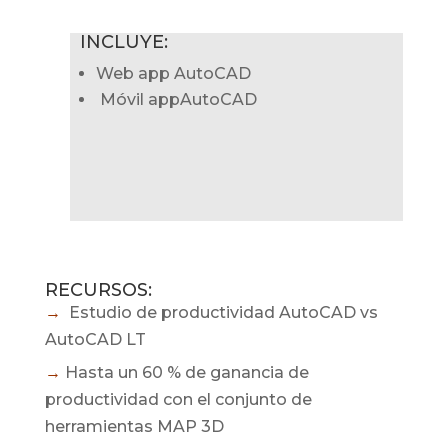
INCLUYE:
W
eb app
AutoCAD
Móvil app
AutoCAD
RECURSOS:
→
Estudio de productividad AutoCAD vs
AutoCAD LT
→
Hasta un 60 % de ganancia de
productividad con el conjunto de
herramientas MAP 3D