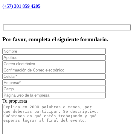
(+57) 301 859 4205
MCAD Training & Consulting 2026- Todos los derechos reservados
Por favor, completa el siguiente formulario.
Tu propuesta