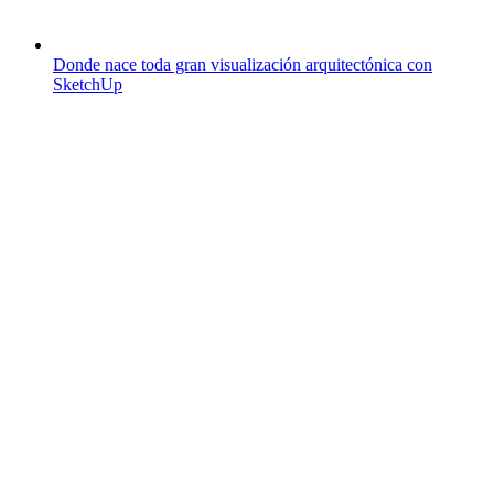
Donde nace toda gran visualización arquitectónica con
SketchUp