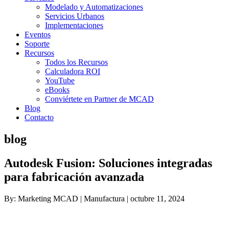
Modelado y Automatizaciones
Servicios Urbanos
Implementaciones
Eventos
Soporte
Recursos
Todos los Recursos
Calculadora ROI
YouTube
eBooks
Conviértete en Partner de MCAD
Blog
Contacto
blog
Autodesk Fusion: Soluciones integradas
para fabricación avanzada
By: Marketing MCAD | Manufactura | octubre 11, 2024