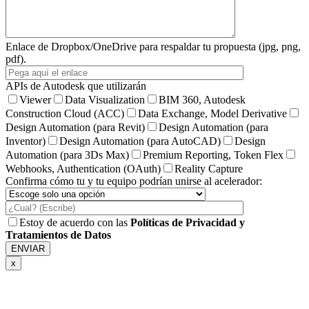
Enlace de Dropbox/OneDrive para respaldar tu propuesta (jpg, png,
pdf).
APIs de Autodesk que utilizarán
Viewer
Data Visualization
BIM 360, Autodesk
Construction Cloud (ACC)
Data Exchange, Model Derivative
Design Automation (para Revit)
Design Automation (para
Inventor)
Design Automation (para AutoCAD)
Design
Automation (para 3Ds Max)
Premium Reporting, Token Flex
Webhooks, Authentication (OAuth)
Reality Capture
Confirma cómo tu y tu equipo podrían unirse al acelerador:
Estoy de acuerdo con las
Políticas de Privacidad y
Tratamientos de Datos
x