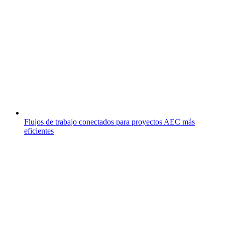
Flujos de trabajo conectados para proyectos AEC más
eficientes