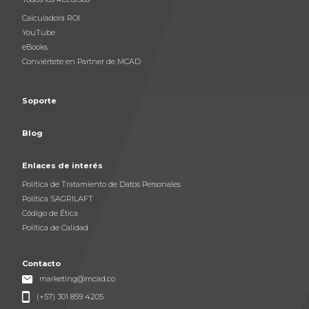
Calculadora ROI
YouTube
eBooks
Conviértete en Partner de MCAD
Soporte
Blog
Enlaces de interés
Política de Tratamiento de Datos Personales
Política SAGRILAFT
Código de Ética
Política de Calidad
Contacto
marketing@mcad.co
(+57) 301 859 4205