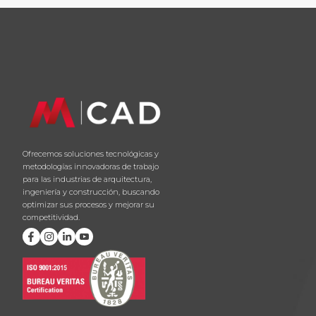
Ofrecemos soluciones tecnológicas y
metodologías innovadoras de trabajo
para las industrias de arquitectura,
ingeniería y construcción, buscando
optimizar sus procesos y mejorar su
competitividad.