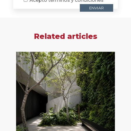
Acepto
términos y condiciones
Related articles