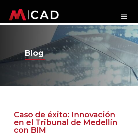
Blog
Caso de éxito: Innovación
en el Tribunal de Medellín
con BIM