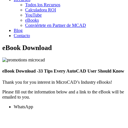
Todos los Recursos
Calculadora ROI
YouTube
eBooks
Conviértete en Partner de MCAD
Blog
Contacto
eBook Download
eBook Download -33 Tips Every AutoCAD User Should Know
Thank you for you interest in MicroCAD’s Industry eBooks!
Please fill out the information below and a link to the eBook will be
emailed to you.
WhatsApp