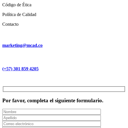
Código de Ética
Política de Calidad
Contacto
marketing@mcad.co
(+57) 301 859 4205
MCAD Training & Consulting 2026- Todos los derechos reservados
Por favor, completa el siguiente formulario.