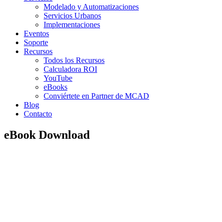
Modelado y Automatizaciones
Servicios Urbanos
Implementaciones
Eventos
Soporte
Recursos
Todos los Recursos
Calculadora ROI
YouTube
eBooks
Conviértete en Partner de MCAD
Blog
Contacto
eBook Download