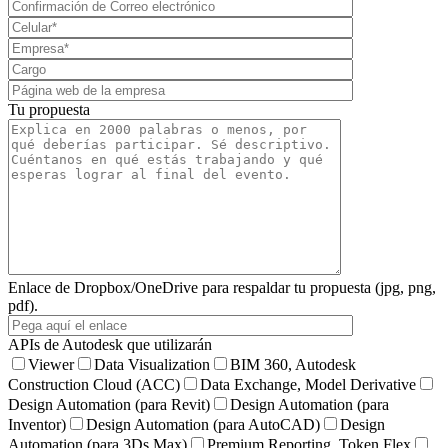
Tu propuesta
Enlace de Dropbox/OneDrive para respaldar tu propuesta (jpg, png,
pdf).
APIs de Autodesk que utilizarán
Viewer
Data Visualization
BIM 360, Autodesk
Construction Cloud (ACC)
Data Exchange, Model Derivative
Design Automation (para Revit)
Design Automation (para
Inventor)
Design Automation (para AutoCAD)
Design
Automation (para 3Ds Max)
Premium Reporting, Token Flex