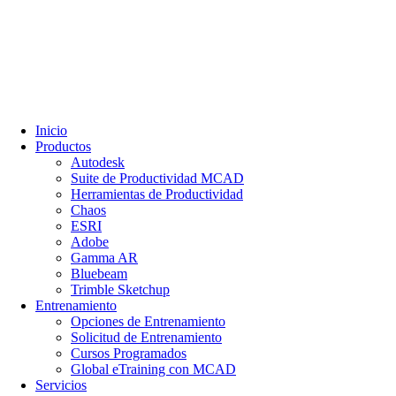
Inicio
Productos
Autodesk
Suite de Productividad MCAD
Herramientas de Productividad
Chaos
ESRI
Adobe
Gamma AR
Bluebeam
Trimble Sketchup
Entrenamiento
Opciones de Entrenamiento
Solicitud de Entrenamiento
Cursos Programados
Global eTraining con MCAD
Servicios