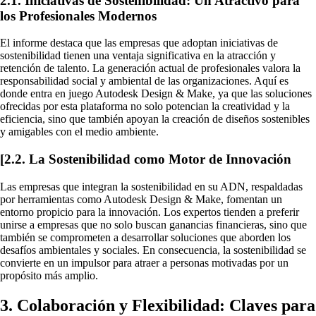
2.1. Iniciativas de Sostenibilidad: Un Atractivo para
los Profesionales Modernos
El informe destaca que las empresas que adoptan iniciativas de
sostenibilidad tienen una ventaja significativa en la atracción y
retención de talento. La generación actual de profesionales valora la
responsabilidad social y ambiental de las organizaciones. Aquí es
donde entra en juego Autodesk Design & Make, ya que las soluciones
ofrecidas por esta plataforma no solo potencian la creatividad y la
eficiencia, sino que también apoyan la creación de diseños sostenibles
y amigables con el medio ambiente.
[2.2. La Sostenibilidad como Motor de Innovación
Las empresas que integran la sostenibilidad en su ADN, respaldadas
por herramientas como Autodesk Design & Make, fomentan un
entorno propicio para la innovación. Los expertos tienden a preferir
unirse a empresas que no solo buscan ganancias financieras, sino que
también se comprometen a desarrollar soluciones que aborden los
desafíos ambientales y sociales. En consecuencia, la sostenibilidad se
convierte en un impulsor para atraer a personas motivadas por un
propósito más amplio.
3. Colaboración y Flexibilidad: Claves para