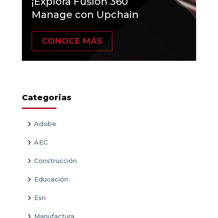
¡Explora Fusion 360
Manage con Upchain
CONOCE MÁS
Categorias
Adobe
AEC
Construcción
Educación
Esri
Manufactura