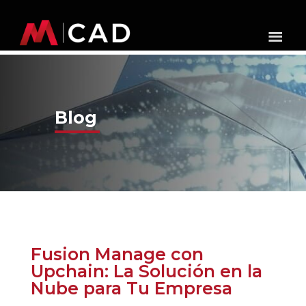
Blog
Fusion Manage con
Upchain: La Solución en la
Nube para Tu Empresa