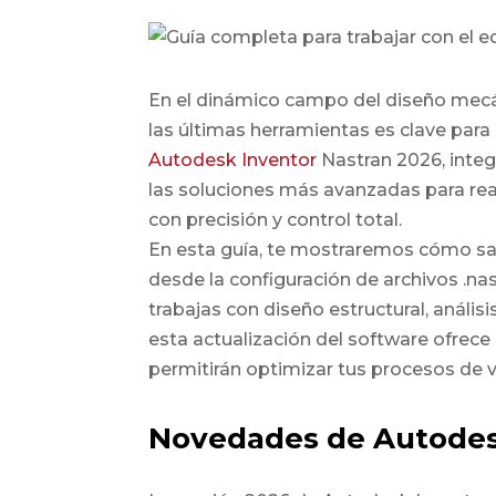
En el dinámico campo del diseño mecán
las últimas herramientas es clave para m
Autodesk Inventor
Nastran 2026
, inte
las soluciones más avanzadas para reali
con precisión y control total.
En esta guía, te mostraremos cómo s
desde la configuración de archivos .na
trabajas con diseño estructural, análi
esta actualización del software ofrece
permitirán optimizar tus procesos de v
Novedades de Autodes