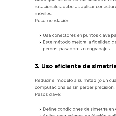
rotacionales, deberás aplicar conectore
móviles.
Recomendación:
Usa conectores en puntos clave par
Este método mejora la fidelidad de
pernos, pasadores o engranajes.
3. Uso eficiente de simetría
Reducir el modelo a su mitad (o un cu
computacionales sin perder precisión.
Pasos clave:
Define condiciones de simetría en e
Aplica restricciones de fricción re