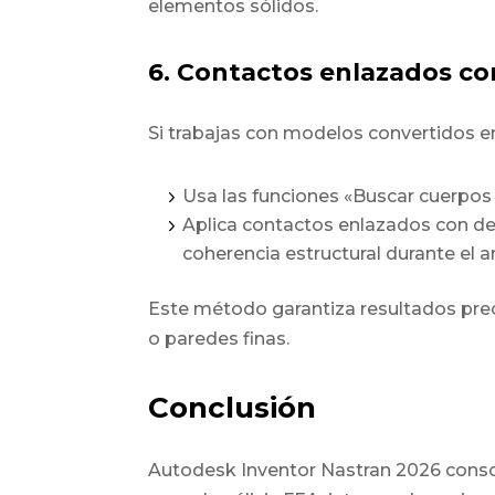
elementos sólidos.
6. Contactos enlazados c
Si trabajas con modelos convertidos en
Usa las funciones «Buscar cuerpos
Aplica
contactos enlazados con de
coherencia estructural durante el an
Este método garantiza resultados pr
o paredes finas.
Conclusión
Autodesk Inventor Nastran 2026
conso