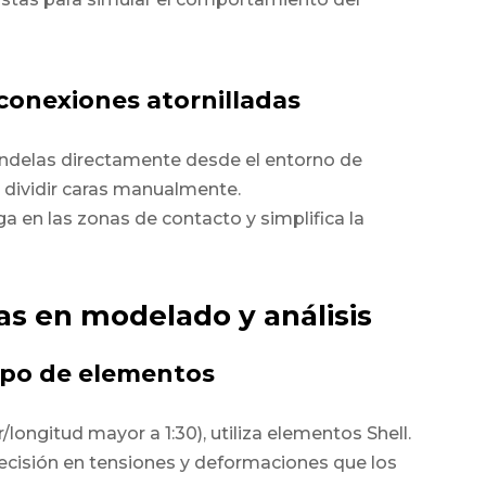
 conexiones atornilladas
randelas directamente desde el entorno de
 dividir caras manualmente.
a en las zonas de contacto y simplifica la
s en modelado y análisis
tipo de elementos
longitud mayor a 1:30), utiliza
elementos Shell
.
ecisión en tensiones y deformaciones que los