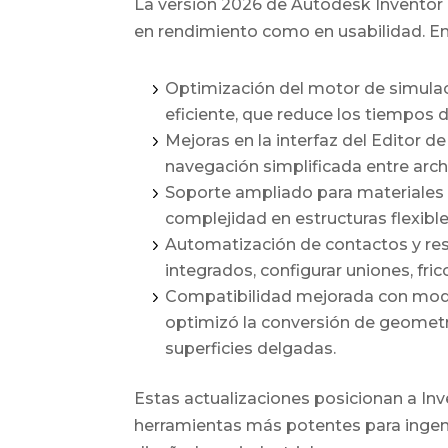
La versión 2026 de Autodesk Inventor 
en rendimiento como en usabilidad. Ent
Optimización del motor de simula
eficiente, que reduce los tiempos d
Mejoras en la interfaz del Editor de
navegación simplificada entre archi
Soporte ampliado para materiales n
complejidad en estructuras flexi
Automatización de contactos y res
integrados, configurar uniones, fric
Compatibilidad mejorada con mod
optimizó la conversión de geometr
superficies delgadas.
Estas actualizaciones posicionan a In
herramientas más potentes para ingeni