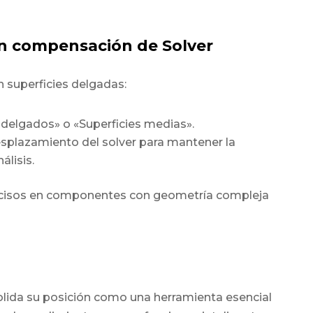
on compensación de Solver
 superficies delgadas:
 delgados» o «Superficies medias».
splazamiento del solver
para mantener la
álisis.
ecisos en componentes con geometría compleja
lida su posición como una herramienta esencial