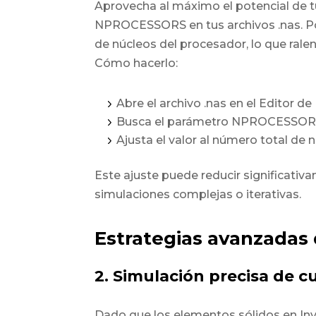
Aprovecha al máximo el potencial de 
NPROCESSORS en tus archivos .nas. Por
de núcleos del procesador, lo que ralent
Cómo hacerlo:
Abre el archivo .nas en el Editor de
Busca el parámetro NPROCESSOR
Ajusta el valor al número total de 
Este ajuste puede reducir significativ
simulaciones complejas o iterativas.
Estrategias avanzadas
2. Simulación precisa de c
Dado que los elementos sólidos en Inv