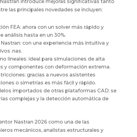
Nastran introduce mejoras significativas tanto
re las principales novedades se incluyen:
ción FEA:
ahora con un solver más rápido y
e análisis hasta en un 30%.
 Nastran:
con una experiencia más intuitiva y
vos .nas.
o lineales:
ideal para simulaciones de alta
bles y componentes con deformación extrema.
tricciones:
gracias a nuevos asistentes
ciones o simetrías es más fácil y rápido.
elos importados de otras plataformas CAD:
se
ías complejas y la detección automática de
ventor Nastran 2026 como una de las
eros mecánicos, analistas estructurales y