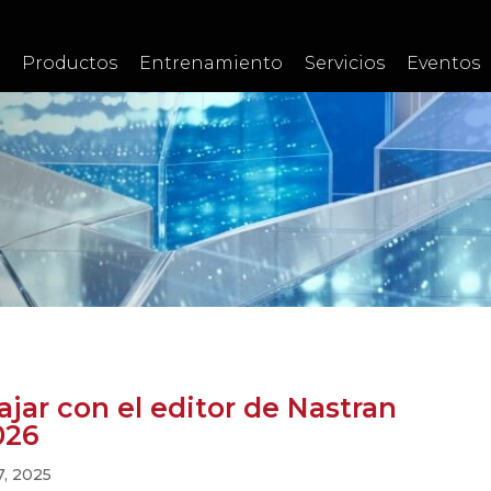
Productos
Entrenamiento
Servicios
Eventos
jar con el editor de Nastran
026
7, 2025