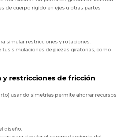
s de cuerpo rígido en ejes u otras partes
a simular restricciones y rotaciones.
 tus simulaciones de piezas giratorias, como
 y restricciones de fricción
arto) usando simetrías permite ahorrar recursos
l diseño.
alistas para simular el comportamiento del