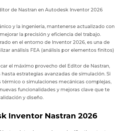
ico y la ingeniería, mantenerse actualizado con
ejorar la precisión y eficiencia del trabajo.
grado en el entorno de
Inventor 2026
, es una de
zar análisis FEA (análisis por elementos finitos)
acar el máximo provecho del
Editor de Nastran
,
s hasta estrategias avanzadas de simulación. Si
sis térmico o simulaciones mecánicas complejas,
 nuevas funcionalidades y mejoras clave que te
alidación y diseño.
k Inventor Nastran 2026