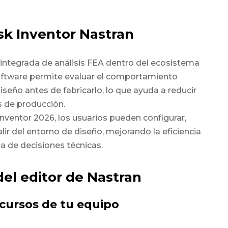
sk Inventor Nastran
 integrada de análisis FEA dentro del ecosistema
oftware permite evaluar el comportamiento
iseño antes de fabricarlo, lo que ayuda a reducir
s de producción.
Inventor 2026, los usuarios pueden configurar,
alir del entorno de diseño, mejorando la eficiencia
ma de decisiones técnicas.
el editor de Nastran
recursos de tu equipo