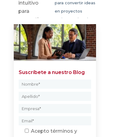
para convertir ideas
en proyectos
reales en SketchUp
Suscríbete a nuestro Blog
Acepto
términos y