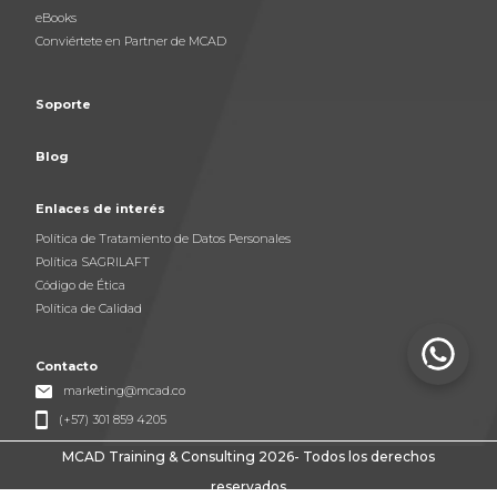
eBooks
Conviértete en Partner de MCAD
Soporte
Blog
Enlaces de interés
Política de Tratamiento de Datos Personales
Política SAGRILAFT
Código de Ética
Política de Calidad
Contacto
marketing@mcad.co
(+57) 301 859 4205
MCAD Training & Consulting 2026- Todos los derechos
reservados