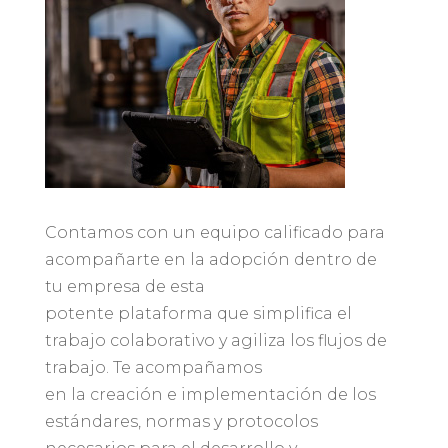
Contamos con un equipo calificado para
acompañarte en la adopción dentro de
tu empresa de esta
potente plataforma que simplifica el
trabajo colaborativo y agiliza los flujos de
trabajo. Te acompañamos
en la creación e implementación de los
estándares, normas y protocolos