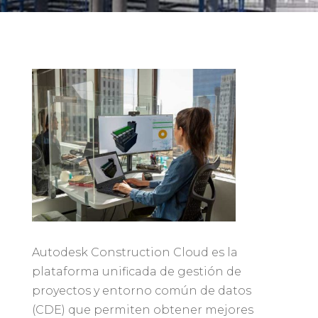
Autodesk Construction Cloud es la
plataforma unificada de gestión de
proyectos y entorno común de datos
(CDE) que permiten obtener mejores