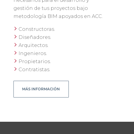
necesarios para el desarrollo y
gestión de tus proyectos bajo
metodología BIM apoyados en ACC.
Constructoras.
Diseñadores.
Arquitectos.
Ingenieros.
Propietarios.
Contratistas.
MÁS INFORMACIÓN