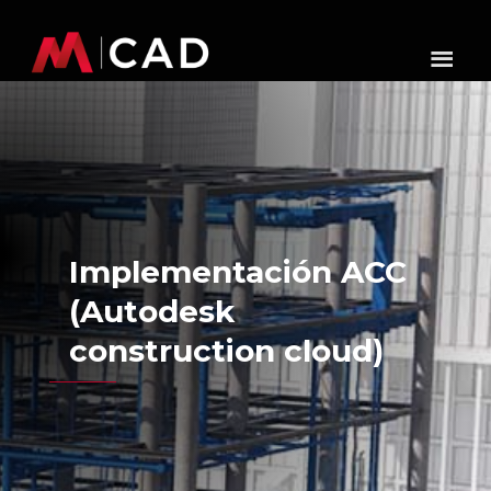
Implementación ACC
(Autodesk
construction cloud)