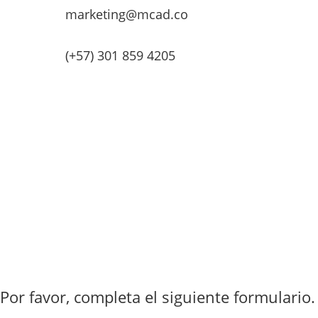
marketing@mcad.co
(+57) 301 859 4205
MCAD Training & Consulting 2026- Todos los derechos
reservados
Por favor, completa el siguiente formulario.