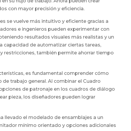
d en su flujo de trabajo. Ahora pueden crear
s con mayor precisión y eficiencia.
 se vuelve más intuitivo y eficiente gracias a
eñadores e ingenieros pueden experimentar con
obteniendo resultados visuales más realistas y un
a capacidad de automatizar ciertas tareas,
y restricciones, también permite ahorrar tiempo
cterísticas, es fundamental comprender cómo
o de trabajo general. Al combinar el Cuadro
opciones de patronaje en los cuadros de diálogo
ear pieza, los diseñadores pueden lograr
a llevado el modelado de ensamblajes a un
limitador mínimo orientado y opciones adicionales