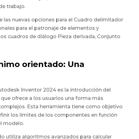
de trabajo.
e las nuevas opciones para el Cuadro delimitador
onales para el patronaje de elementos y
os cuadros de diálogo Pieza derivada, Conjunto
nimo orientado: Una
todesk Inventor 2024 es la introducción del
 que ofrece a los usuarios una forma más
 complejos. Esta herramienta tiene como objetivo
efinir los límites de los componentes en función
el modelo.
o utiliza algoritmos avanzados para calcular