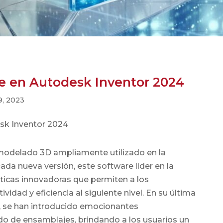
 en Autodesk Inventor 2024
9, 2023
modelado 3D ampliamente utilizado en la
cada nueva versión, este software líder en la
sticas innovadoras que permiten a los
ividad y eficiencia al siguiente nivel. En su última
, se han introducido emocionantes
do de ensamblajes, brindando a los usuarios un