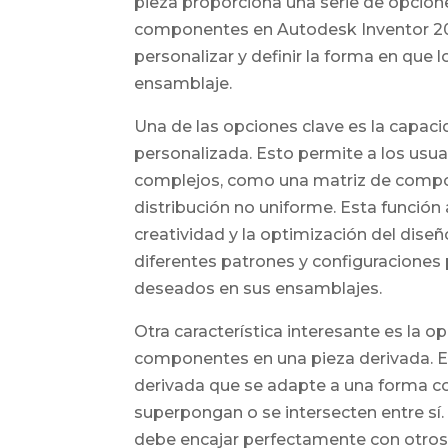
pieza proporciona una serie de opcion
componentes en Autodesk Inventor 202
personalizar y definir la forma en que
ensamblaje.
Una de las opciones clave es la capaci
personalizada. Esto permite a los usu
complejos, como una matriz de compon
distribución no uniforme. Esta función
creatividad y la optimización del dis
diferentes patrones y configuraciones p
deseados en sus ensamblajes.
Otra característica interesante es la o
componentes en una pieza derivada. Es
derivada que se adapte a una forma c
superpongan o se intersecten entre sí.
debe encajar perfectamente con otros