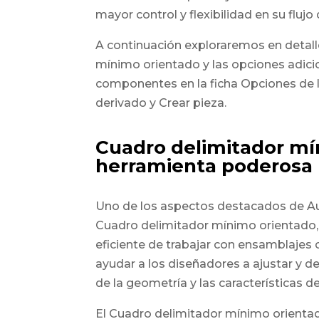
mayor control y flexibilidad en su flujo 
A continuación exploraremos en detall
mínimo orientado y las opciones adici
componentes en la ficha Opciones de l
derivado y Crear pieza.
Cuadro delimitador mí
herramienta poderosa
Uno de los aspectos destacados de Au
Cuadro delimitador mínimo orientado,
eficiente de trabajar con ensamblajes
ayudar a los diseñadores a ajustar y d
de la geometría y las características d
El Cuadro delimitador mínimo orientad