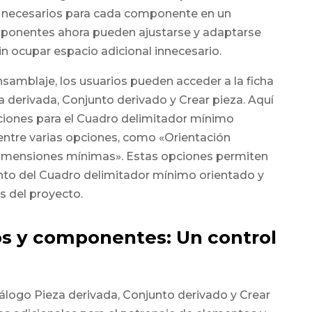
 necesarios para cada componente en un
omponentes ahora pueden ajustarse y adaptarse
n ocupar espacio adicional innecesario.
samblaje, los usuarios pueden acceder a la ficha
 derivada, Conjunto derivado y Crear pieza. Aquí
ciones para el Cuadro delimitador mínimo
 entre varias opciones, como «Orientación
Dimensiones mínimas». Estas opciones permiten
to del Cuadro delimitador mínimo orientado y
s del proyecto.
s y componentes: Un control
iálogo Pieza derivada, Conjunto derivado y Crear