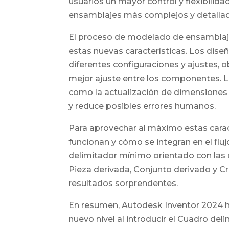
usuarios un mayor control y flexibilida
ensamblajes más complejos y detallado
El proceso de modelado de ensamblajes
estas nuevas características. Los dis
diferentes configuraciones y ajustes, 
mejor ajuste entre los componentes. L
como la actualización de dimensiones 
y reduce posibles errores humanos.
Para aprovechar al máximo estas cara
funcionan y cómo se integran en el fluj
delimitador mínimo orientado con las 
Pieza derivada, Conjunto derivado y Cr
resultados sorprendentes.
En resumen, Autodesk Inventor 2024 h
nuevo nivel al introducir el Cuadro de