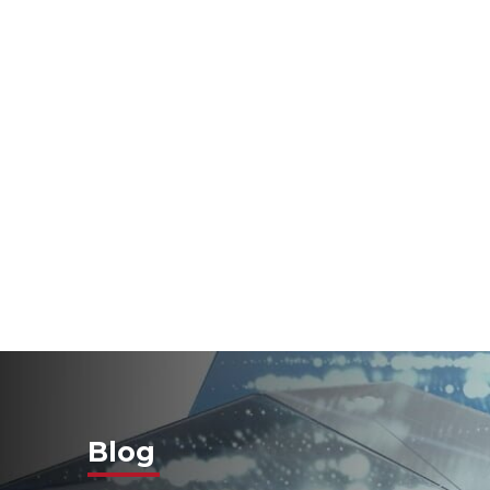
In
Co
Blog