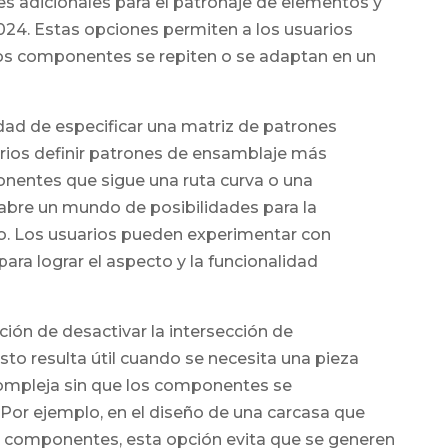
es adicionales para el patronaje de elementos y
4. Estas opciones permiten a los usuarios
 los componentes se repiten o se adaptan en un
dad de especificar una matriz de patrones
arios definir patrones de ensamblaje más
entes que sigue una ruta curva o una
 abre un mundo de posibilidades para la
eño. Los usuarios pueden experimentar con
ara lograr el aspecto y la funcionalidad
pción de desactivar la intersección de
to resulta útil cuando se necesita una pieza
ompleja sin que los componentes se
 Por ejemplo, en el diseño de una carcasa que
 componentes, esta opción evita que se generen