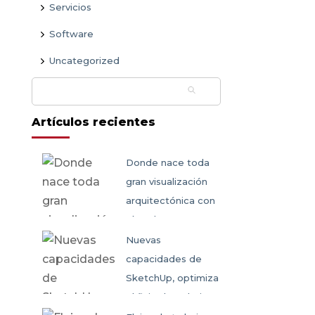
Servicios
Software
Uncategorized
Buscar:
Artículos recientes
Donde nace toda
gran visualización
arquitectónica con
SketchUp
Nuevas
capacidades de
SketchUp, optimiza
el flujo de trabajo