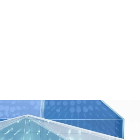
os
Soporte
Recursos
Blog