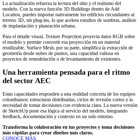
La actualización refuerza la lectura del sitio y el realismo del
modelo. Con la nueva función 3D Buildings dentro de Add
Location, puedes importar nativamente los edificios circundantes al
terreno 3D, sin plug-ins, lo que acelera estudios de sombras, análisis
de implantación y planeación urbana.
Para el detalle visual, Texture Projection proyecta datos RGB sobre
el modelo y permite convertir esa proyección en un material
reutilizable. Surface Mesh, por su parte, simplifica la extracción de
geometría desde nubes de puntos, una capacidad valiosa en
proyectos de remodelación o de levantamiento de existentes.
Una herramienta pensada para el ritmo
del sector AEC
Estas capacidades responden a una realidad concreta de los equipos
colombianos: estructuras distribuidas, ciclos de revisión cortos y la
necesidad de tomar decisiones con evidencia clara. La nueva versión
de SketchUp pone esa lógica al servicio del modelo, integrando
feedback, documentación y contexto en un solo entorno.
Transforma la colaboración en tus proyectos y toma decisiones
más rápidas para crear diseños más claros.
CONOCE MÁS