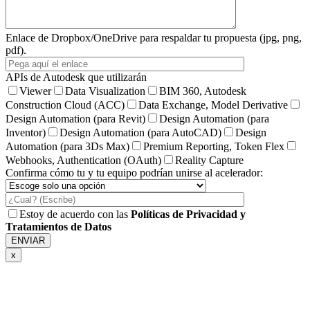
Enlace de Dropbox/OneDrive para respaldar tu propuesta (jpg, png,
pdf).
APIs de Autodesk que utilizarán
Viewer
Data Visualization
BIM 360, Autodesk
Construction Cloud (ACC)
Data Exchange, Model Derivative
Design Automation (para Revit)
Design Automation (para
Inventor)
Design Automation (para AutoCAD)
Design
Automation (para 3Ds Max)
Premium Reporting, Token Flex
Webhooks, Authentication (OAuth)
Reality Capture
Confirma cómo tu y tu equipo podrían unirse al acelerador:
Estoy de acuerdo con las
Políticas de Privacidad y
Tratamientos de Datos
x