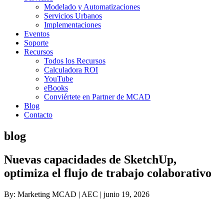
Modelado y Automatizaciones
Servicios Urbanos
Implementaciones
Eventos
Soporte
Recursos
Todos los Recursos
Calculadora ROI
YouTube
eBooks
Conviértete en Partner de MCAD
Blog
Contacto
blog
Nuevas capacidades de SketchUp,
optimiza el flujo de trabajo colaborativo
By: Marketing MCAD | AEC | junio 19, 2026