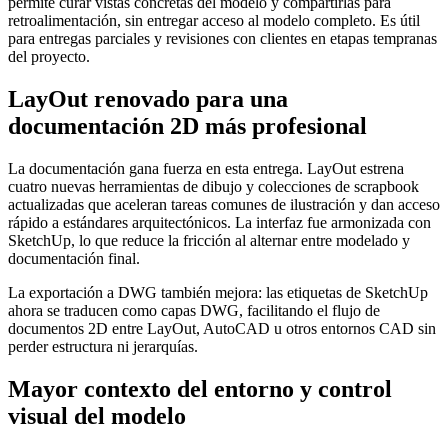
permite curar vistas concretas del modelo y compartirlas para
retroalimentación, sin entregar acceso al modelo completo. Es útil
para entregas parciales y revisiones con clientes en etapas tempranas
del proyecto.
LayOut renovado para una
documentación 2D más profesional
La documentación gana fuerza en esta entrega. LayOut estrena
cuatro nuevas herramientas de dibujo y colecciones de scrapbook
actualizadas que aceleran tareas comunes de ilustración y dan acceso
rápido a estándares arquitectónicos. La interfaz fue armonizada con
SketchUp, lo que reduce la fricción al alternar entre modelado y
documentación final.
La exportación a DWG también mejora: las etiquetas de SketchUp
ahora se traducen como capas DWG, facilitando el flujo de
documentos 2D entre LayOut, AutoCAD u otros entornos CAD sin
perder estructura ni jerarquías.
Mayor contexto del entorno y control
visual del modelo