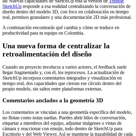
las Nuevas capacidades de SketchUp esta la versión de
Trimble
SketchUp
responde a esa realidad centralizando la conversación de
diseño dentro del modelo 3D, con foco en colaboración en tiempo
real, permisos granulares y una documentación 2D más profesional.
A continuación encontrarás qué cambia y cómo se traduce en
productividad para tu equipo en Colombia.
Una nueva forma de centralizar la
retroalimentación del diseño
Cuando un proyecto involucra a varios actores, el feedback suele
llegar fragmentado y, con él, los reprocesos. La actualización de
SketchUp incorpora comentarios integrados y visualización en
tiempo real, dos capacidades que cierran ese círculo dentro del
propio modelo, sin saltos entre plataformas externas.
Comentarios anclados a la geometría 3D
Los comentarios se vinculan a una geometría específica del modelo,
no flotan como notas sueltas. Puedes abrir hilos de conversación,
etiquetar a miembros del equipo, adjuntar imágenes o vistas de
cámara y reaccionar con emojis, todo dentro de SketchUp para
Escritorio y del Web Viewer. Así se mantiene la trazabilidad de cada