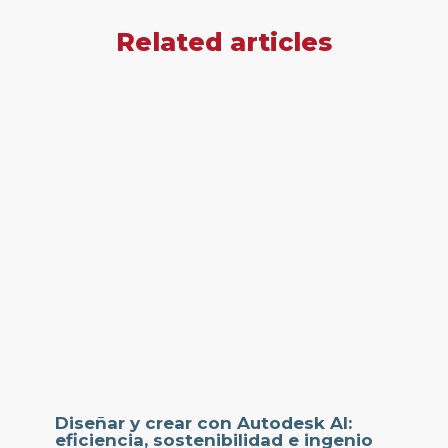
Related articles
Diseñar y crear con Autodesk AI:
eficiencia, sostenibilidad e ingenio