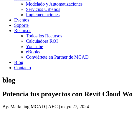
Modelado y Automatizaciones
Servicios Urbanos
Implementaciones
Eventos
Soporte
Recursos
Todos los Recursos
Calculadora ROI
YouTube
eBooks
Conviértete en Partner de MCAD
Blog
Contacto
blog
Potencia tus proyectos con Revit Cloud W
By: Marketing MCAD | AEC | mayo 27, 2024