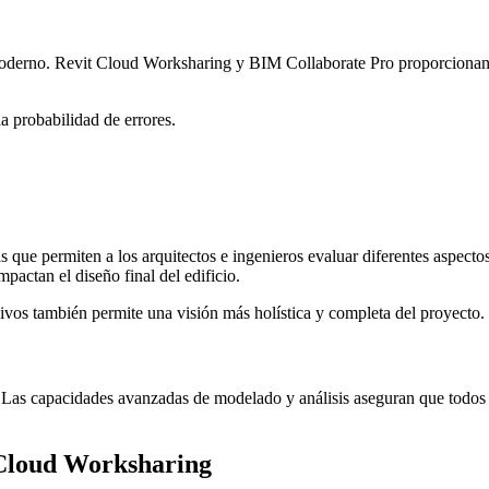
 moderno. Revit Cloud Worksharing y BIM Collaborate Pro proporcionan
a probabilidad de errores.
 que permiten a los arquitectos e ingenieros evaluar diferentes aspectos
mpactan el diseño final del edificio.
hivos también permite una visión más holística y completa del proyecto.
 Las capacidades avanzadas de modelado y análisis aseguran que todos l
 Cloud Worksharing