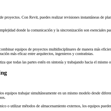
n de proyectos. Con Revit, puedes realizar revisiones instantáneas de p
mplejidad donde la comunicación y la sincronización son esenciales par
ombinar equipos de proyectos multidisciplinares de manera más eficien
ración más eficaz entre arquitectos, ingenieros y contratistas.
iza que todas las partes estén en sintonía y trabajando hacia el mismo o
ing
s equipos trabajar simultáneamente en un mismo modelo desde diferente
pos.
nico o utilizar métodos de almacenamiento externos, los equipos pueden 