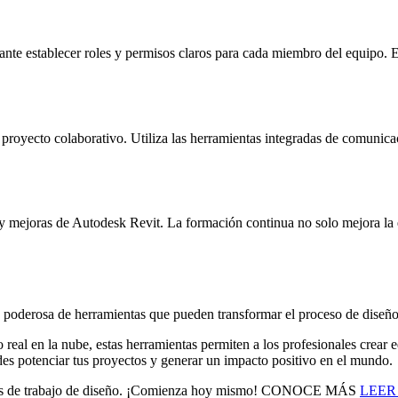
nte establecer roles y permisos claros para cada miembro del equipo. Es
proyecto colaborativo. Utiliza las herramientas integradas de comunic
 y mejoras de Autodesk Revit. La formación continua no solo mejora la 
derosa de herramientas que pueden transformar el proceso de diseño y 
al en la nube, estas herramientas permiten a los profesionales crear edi
des potenciar tus proyectos y generar un impacto positivo en el mundo.
ujos de trabajo de diseño. ¡Comienza hoy mismo! CONOCE MÁS
LEER