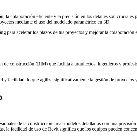
, la colaboración eficiente y la precisión en los detalles son cruciales 
royectos mediante el uso del modelado paramétrico en 3D.
ring para acelerar los plazos de tus proyectos y mejorar la colaboració
e construcción (BIM) que facilita a arquitectos, ingenieros y profesiona
 y facilidad, lo que agiliza significativamente la gestión de proyectos 
D
onales de la construcción crear modelos detallados con una precisión i
ás, la facilidad de uso de Revit significa que los equipos pueden concen