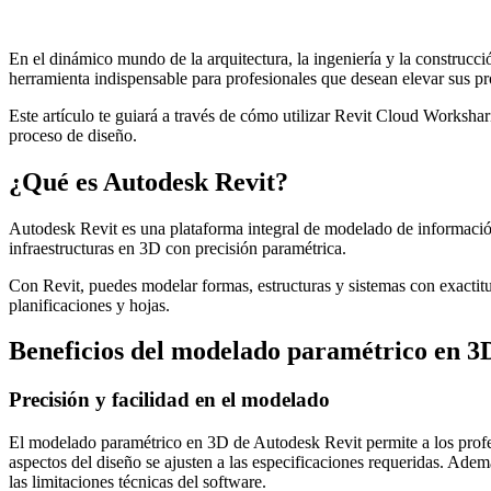
En el dinámico mundo de la arquitectura, la ingeniería y la construcción
herramienta indispensable para profesionales que desean elevar sus p
Este artículo te guiará a través de cómo utilizar Revit Cloud Worksha
proceso de diseño.
¿Qué es Autodesk Revit?
Autodesk Revit es una plataforma integral de modelado de información d
infraestructuras en 3D con precisión paramétrica.
Con Revit, puedes modelar formas, estructuras y sistemas con exactitud
planificaciones y hojas.
Beneficios del modelado paramétrico en 3
Precisión y facilidad en el modelado
El modelado paramétrico en 3D de Autodesk Revit permite a los profesi
aspectos del diseño se ajusten a las especificaciones requeridas. Adem
las limitaciones técnicas del software.