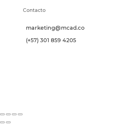
Contacto
marketing@mcad.co
(+57) 301 859 4205
MCAD Training & Consulting 2026- Todos los
derechos reservados