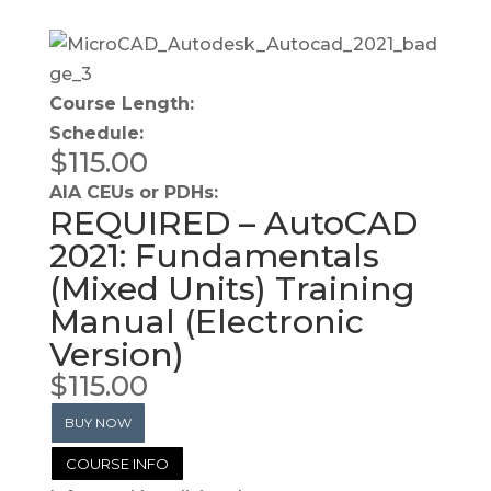
Course Length:
Schedule:
$
115.00
AIA CEUs or PDHs:
REQUIRED – AutoCAD
2021: Fundamentals
(Mixed Units) Training
Manual (Electronic
Version)
$
115.00
BUY NOW
COURSE INFO