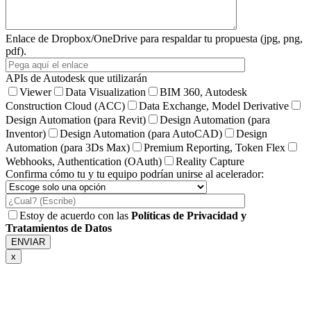
Enlace de Dropbox/OneDrive para respaldar tu propuesta (jpg, png,
pdf).
APIs de Autodesk que utilizarán
Viewer
Data Visualization
BIM 360, Autodesk
Construction Cloud (ACC)
Data Exchange, Model Derivative
Design Automation (para Revit)
Design Automation (para
Inventor)
Design Automation (para AutoCAD)
Design
Automation (para 3Ds Max)
Premium Reporting, Token Flex
Webhooks, Authentication (OAuth)
Reality Capture
Confirma cómo tu y tu equipo podrían unirse al acelerador:
Estoy de acuerdo con las
Políticas de Privacidad y
Tratamientos de Datos
x