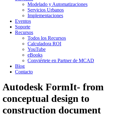
Modelado y Automatizaciones
Servicios Urbanos
Implementaciones
Eventos
Soporte
Recursos
Todos los Recursos
Calculadora ROI
YouTube
eBooks
Conviértete en Partner de MCAD
Blog
Contacto
Autodesk FormIt- from
conceptual design to
construction document