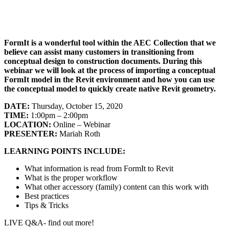
FormIt is a wonderful tool within the AEC Collection that we
believe can assist many customers in transitioning from
conceptual design to construction documents. During this
webinar we will look at the process of importing a conceptual
FormIt model in the Revit environment and how you can use
the conceptual model to quickly create native Revit geometry.
DATE:
Thursday, October 15, 2020
TIME:
1:00pm – 2:00pm
LOCATION:
Online – Webinar
PRESENTER:
Mariah Roth
LEARNING POINTS INCLUDE:
What information is read from FormIt to Revit
What is the proper workflow
What other accessory (family) content can this work with
Best practices
Tips & Tricks
LIVE Q&A- find out more!