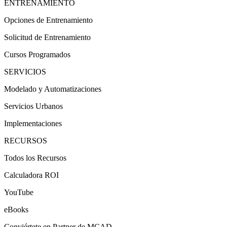
ENTRENAMIENTO
Opciones de Entrenamiento
Solicitud de Entrenamiento
Cursos Programados
SERVICIOS
Modelado y Automatizaciones
Servicios Urbanos
Implementaciones
RECURSOS
Todos los Recursos
Calculadora ROI
YouTube
eBooks
Conviértete en Partner de MCAD