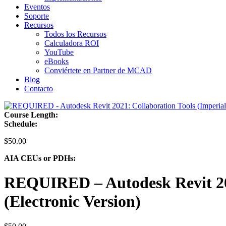
Eventos
Soporte
Recursos
Todos los Recursos
Calculadora ROI
YouTube
eBooks
Conviértete en Partner de MCAD
Blog
Contacto
Course Length:
Schedule:
$
50.00
AIA CEUs or PDHs:
REQUIRED – Autodesk Revit 202
(Electronic Version)