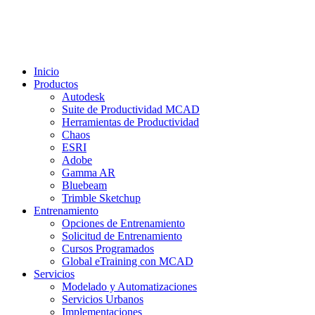
Inicio
Productos
Autodesk
Suite de Productividad MCAD
Herramientas de Productividad
Chaos
ESRI
Adobe
Gamma AR
Bluebeam
Trimble Sketchup
Entrenamiento
Opciones de Entrenamiento
Solicitud de Entrenamiento
Cursos Programados
Global eTraining con MCAD
Servicios
Modelado y Automatizaciones
Servicios Urbanos
Implementaciones