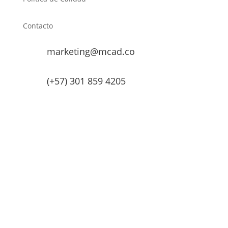
Contacto
marketing@mcad.co
(+57) 301 859 4205
MCAD Training & Consulting 2026- Todos los derechos
reservados