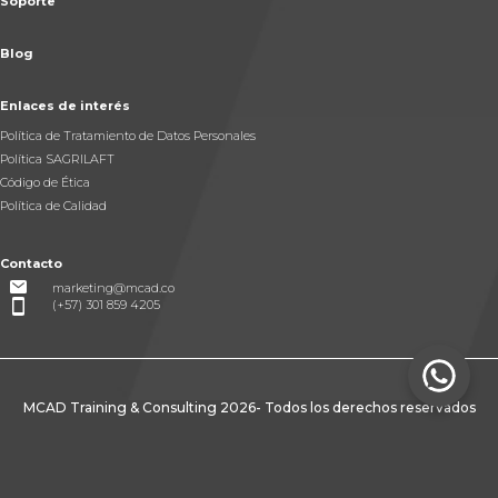
Soporte
Blog
Enlaces de interés
Política de Tratamiento de Datos Personales
Política SAGRILAFT
Código de Ética
Política de Calidad
Contacto
marketing@mcad.co
(+57) 301 859 4205
MCAD Training & Consulting 2026- Todos los derechos reservados