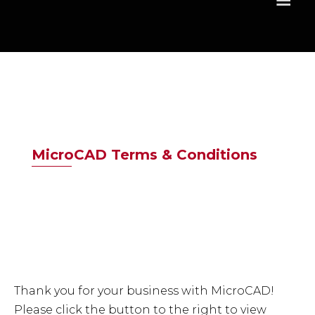
MicroCAD Terms & Conditions
Thank you for your business with MicroCAD!
Please click the button to the right to view