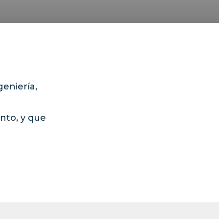
geniería,
nto, y que