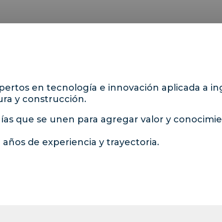
pertos en
tecnología e innovación
aplicada
a in
ura y construcción.
as que se unen para agregar valor y conocimie
años de experiencia y trayectoria.