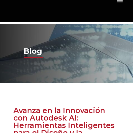
Blog
Avanza en la Innovación
con Autodesk AI:
Herramientas Inteligentes
para el Diseño y la