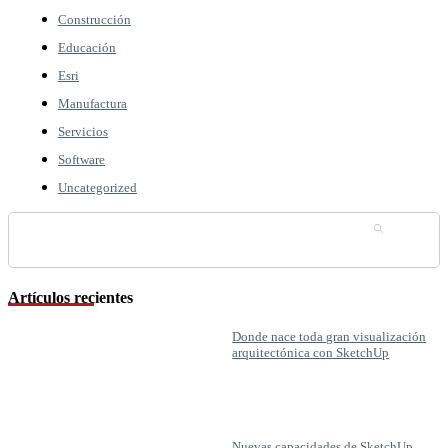
Construcción
Educación
Esri
Manufactura
Servicios
Software
Uncategorized
Buscar:
Artículos recientes
Donde nace toda gran visualización
arquitectónica con SketchUp
Nuevas capacidades de SketchUp,