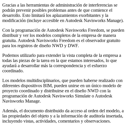
Gracias a las herramientas de administración de interferencias se
podrán prevenir posibles problemas antes de que comience el
desarrollo. Esto limitará los aplazamientos exorbitantes y la
modificación (incluye accesible en Autodesk Navisworks Manage).
Con la programación de Autodesk Navisworks Freedom, se pueden
distribuir y ver los modelos completos de la empresa de manera
gratuita. Autodesk Navisworks Freedom es el observador gratuito
para los registros de diseño NWD y DWF.
Podemos utilizarlo para extender la vista completa de la empresa a
todas las piezas de la tarea en la que estamos interesados, lo que
ayudará a desarrollar más la correspondencia y el esfuerzo
coordinado.
Los modelos multidisciplinarios, que pueden haberse realizado con
diferentes dispositivos BIM, pueden unirse en un único modelo de
proyecto coordinado y distribuirse en el diseño NWD con la
programación de Autodesk Navisworks Simulate o Autodesk
Navisworks Manage.
Además, el documento distribuido da acceso al orden del modelo, a
las propiedades del objeto y a la información de auditoría insertada,
incluyendo vistas, actividades, comentarios y observaciones.