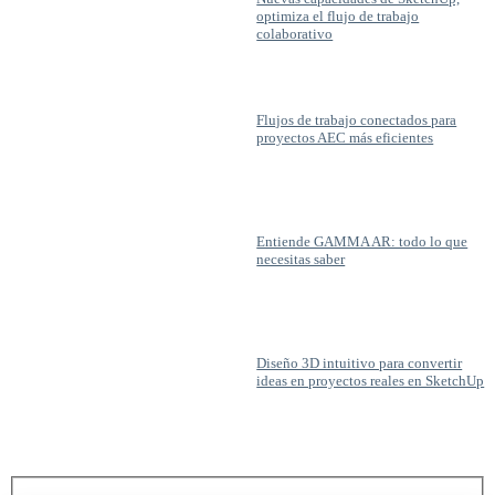
optimiza el flujo de trabajo
colaborativo
Flujos de trabajo conectados para
proyectos AEC más eficientes
Entiende GAMMA AR: todo lo que
necesitas saber
Diseño 3D intuitivo para convertir
ideas en proyectos reales en SketchUp