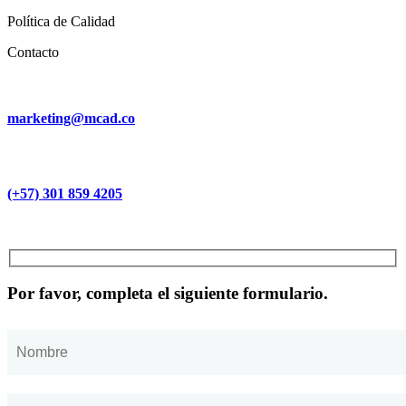
Política de Calidad
Contacto
marketing@mcad.co
(+57) 301 859 4205
MCAD Training & Consulting 2026- Todos los derechos reservados
Por favor, completa el siguiente formulario.