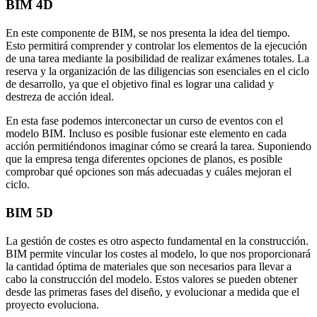
BIM 4D
En este componente de BIM, se nos presenta la idea del tiempo.
Esto permitirá comprender y controlar los elementos de la ejecución
de una tarea mediante la posibilidad de realizar exámenes totales. La
reserva y la organización de las diligencias son esenciales en el ciclo
de desarrollo, ya que el objetivo final es lograr una calidad y
destreza de acción ideal.
En esta fase podemos interconectar un curso de eventos con el
modelo BIM. Incluso es posible fusionar este elemento en cada
acción permitiéndonos imaginar cómo se creará la tarea. Suponiendo
que la empresa tenga diferentes opciones de planos, es posible
comprobar qué opciones son más adecuadas y cuáles mejoran el
ciclo.
BIM 5D
La gestión de costes es otro aspecto fundamental en la construcción.
BIM permite vincular los costes al modelo, lo que nos proporcionará
la cantidad óptima de materiales que son necesarios para llevar a
cabo la construcción del modelo. Estos valores se pueden obtener
desde las primeras fases del diseño, y evolucionar a medida que el
proyecto evoluciona.