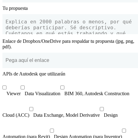
Tu propuesta
Enlace de Dropbox/OneDrive para respaldar tu propuesta (jpg, png,
pdf).
APIs de Autodesk que utilizarán
Viewer
Data Visualization
BIM 360, Autodesk Construction
Cloud (ACC)
Data Exchange, Model Derivative
Design
Automation (para Revit)
Design Automation (para Inventor)