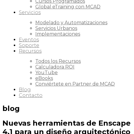
Cursos Programados
Global eTraining con MCAD
Servicios
Modelado y Automatizaciones
Servicios Urbanos
Implementaciones
Eventos
Soporte
Recursos
Todos los Recursos
Calculadora ROI
YouTube
eBooks
Conviértete en Partner de MCAD
Blog
Contacto
blog
Nuevas herramientas de Enscape
4.1 para un diseño arquitectónico