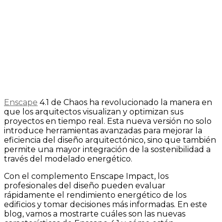
Enscape
4.1 de Chaos ha revolucionado la manera en
que los arquitectos visualizan y optimizan sus
proyectos en tiempo real. Esta nueva versión no solo
introduce herramientas avanzadas para mejorar la
eficiencia del diseño arquitectónico, sino que también
permite una mayor integración de la sostenibilidad a
través del modelado energético.
Con el complemento Enscape Impact, los
profesionales del diseño pueden evaluar
rápidamente el rendimiento energético de los
edificios y tomar decisiones más informadas. En este
blog, vamos a mostrarte cuáles son las nuevas