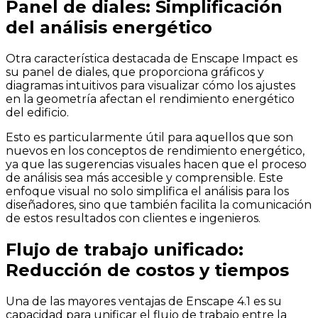
Panel de diales: Simplificación
del análisis energético
Otra característica destacada de Enscape Impact es
su panel de diales, que proporciona gráficos y
diagramas intuitivos para visualizar cómo los ajustes
en la geometría afectan el rendimiento energético
del edificio.
Esto es particularmente útil para aquellos que son
nuevos en los conceptos de rendimiento energético,
ya que las sugerencias visuales hacen que el proceso
de análisis sea más accesible y comprensible. Este
enfoque visual no solo simplifica el análisis para los
diseñadores, sino que también facilita la comunicación
de estos resultados con clientes e ingenieros.
Flujo de trabajo unificado:
Reducción de costos y tiempos
Una de las mayores ventajas de Enscape 4.1 es su
capacidad para unificar el flujo de trabajo entre la