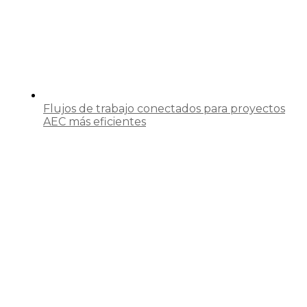
Flujos de trabajo conectados para proyectos
AEC más eficientes