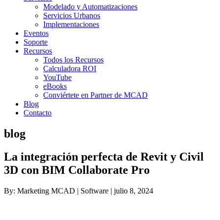
Modelado y Automatizaciones
Servicios Urbanos
Implementaciones
Eventos
Soporte
Recursos
Todos los Recursos
Calculadora ROI
YouTube
eBooks
Conviértete en Partner de MCAD
Blog
Contacto
blog
La integración perfecta de Revit y Civil
3D con BIM Collaborate Pro
By: Marketing MCAD | Software | julio 8, 2024