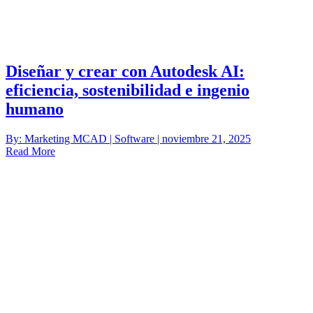
Diseñar y crear con Autodesk AI:
eficiencia, sostenibilidad e ingenio
humano
By: Marketing MCAD | Software | noviembre 21, 2025
Read More