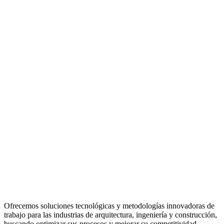
Ofrecemos soluciones tecnológicas y metodologías innovadoras de
trabajo para las industrias de arquitectura, ingeniería y construcción,
buscando optimizar sus procesos y mejorar su competitividad.