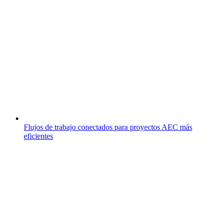
Flujos de trabajo conectados para proyectos AEC más
eficientes