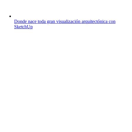
Donde nace toda gran visualización arquitectónica con
SketchUp