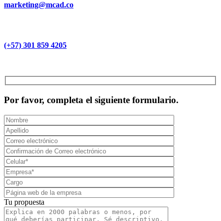
marketing@mcad.co
(+57) 301 859 4205
MCAD Training & Consulting 2026- Todos los derechos reservados
Por favor, completa el siguiente formulario.
Tu propuesta