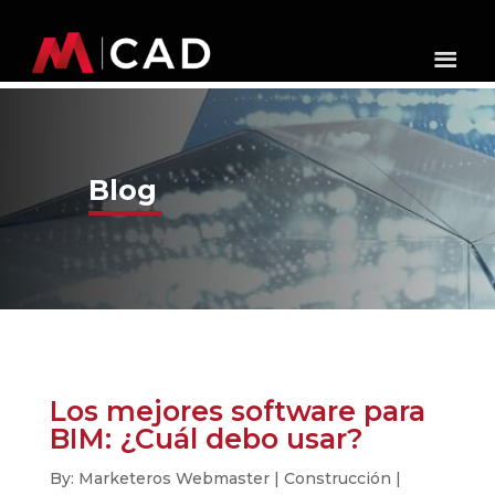
Blog
Los mejores software para
BIM: ¿Cuál debo usar?
By: Marketeros Webmaster | Construcción |