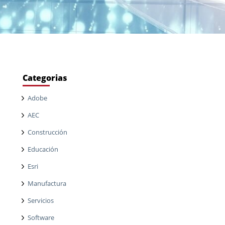
Categorias
Adobe
AEC
Construcción
Educación
Esri
Manufactura
Servicios
Software