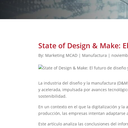
State of Design & Make: E
By: Marketing MCAD | Manufactura | noviemb
La industria del diseño y la manufactura (D&
y acelerada, impulsada por avances tecnológic
sostenibilidad.
En un contexto en el que la digitalización y l
producción, las empresas intentan adaptarse
Este artículo analiza las conclusiones del inf