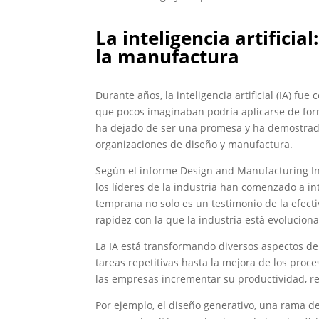
La inteligencia artifici
la manufactura
Durante años, la inteligencia artificial (IA) fu
que pocos imaginaban podría aplicarse de forma
ha dejado de ser una promesa y ha demostrado
organizaciones de diseño y manufactura.
Según el informe Design and Manufacturing In
los líderes de la industria han comenzado a in
temprana no solo es un testimonio de la efecti
rapidez con la que la industria está evolucion
La IA está transformando diversos aspectos de
tareas repetitivas hasta la mejora de los proc
las empresas incrementar su productividad, re
Por ejemplo, el diseño generativo, una rama de