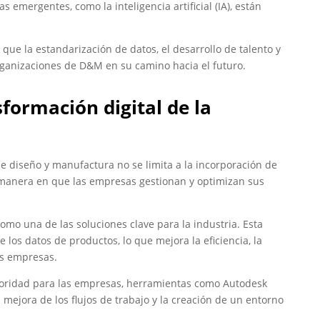
emergentes, como la inteligencia artificial (IA), están
que la estandarización de datos, el desarrollo de talento y
organizaciones de D&M en su camino hacia el futuro.
formación digital de la
 de diseño y manufactura no se limita a la incorporación de
 manera en que las empresas gestionan y optimizan sus
mo una de las soluciones clave para la industria. Esta
de los datos de productos, lo que mejora la eficiencia, la
as empresas.
rioridad para las empresas, herramientas como Autodesk
jora de los flujos de trabajo y la creación de un entorno