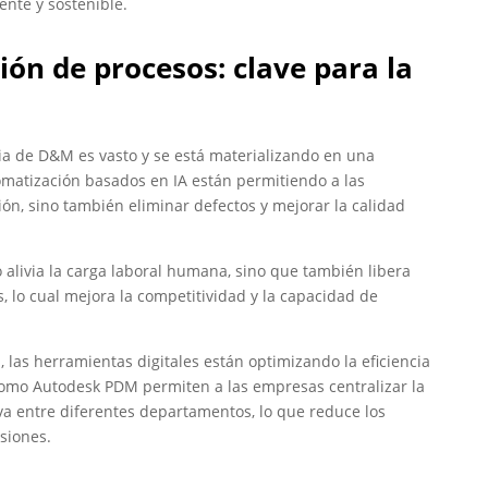
ente y sostenible.
ón de procesos: clave para la
ria de D&M es vasto y se está materializando en una
omatización basados en IA están permitiendo a las
n, sino también eliminar defectos y mejorar la calidad
o alivia la carga laboral humana, sino que también libera
, lo cual mejora la competitividad y la capacidad de
 las herramientas digitales están optimizando la eficiencia
 como Autodesk PDM permiten a las empresas centralizar la
a entre diferentes departamentos, lo que reduce los
isiones.