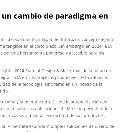
al: un cambio de paradigma en
e considerada una tecnología del futuro, un concepto lejano
 tangible en el corto plazo. Sin embargo, en 2024, la IA
 ser una herramienta poderosa y accesible para las
sights: 2024 State of Design & Make, más de la mitad de
tegrar la IA en sus procesos productivos. Esta adopción
vidad de la tecnología, sino también un indicio de la
ando.
l diseño y la manufactura. Desde la automatización de
esos de diseño, las aplicaciones de IA están permitiendo a
ducir costos y mejorar la exactitud de sus productos.
 la IA, permite explorar múltiples soluciones de diseño de