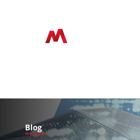
Ini
Blog