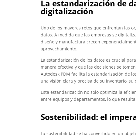
La estandarización de da
digitalización
Uno de los mayores retos que enfrentan las or
datos. A medida que las empresas se digitaliz
diseño y manufactura crecen exponencialmente
aprovechamiento.
La estandarización de los datos es crucial par
manera efectiva y que las decisiones se tomen
Autodesk PDM facilita la estandarización de lo
una visión clara y precisa de su inventario, s
Esta estandarización no solo optimiza la efici
entre equipos y departamentos, lo que resulta
Sostenibilidad: el imper
La sostenibilidad se ha convertido en un obje