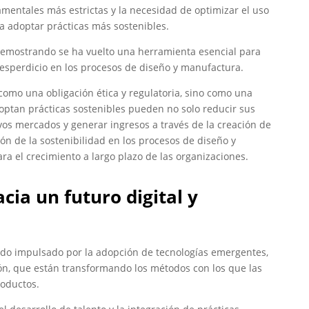
mentales más estrictas y la necesidad de optimizar el uso
a adoptar prácticas más sostenibles.
tá demostrando se ha vuelto una herramienta esencial para
desperdicio en los procesos de diseño y manufactura.
como una obligación ética y regulatoria, sino como una
ptan prácticas sostenibles pueden no solo reducir sus
vos mercados y generar ingresos a través de la creación de
ión de la sostenibilidad en los procesos de diseño y
ara el crecimiento a largo plazo de las organizaciones.
cia un futuro digital y
endo impulsado por la adopción de tecnologías emergentes,
ación, que están transformando los métodos con los que las
roductos.