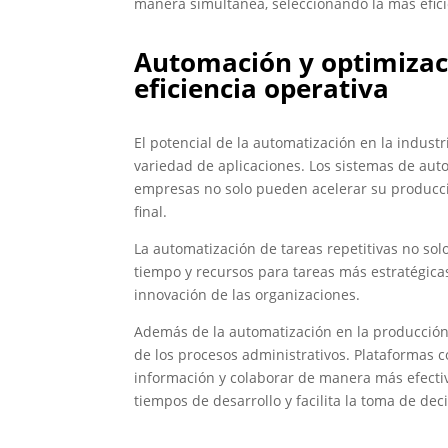
manera simultánea, seleccionando la más efici
Automación y optimizaci
eficiencia operativa
El potencial de la automatización en la indust
variedad de aplicaciones. Los sistemas de aut
empresas no solo pueden acelerar su producció
final.
La automatización de tareas repetitivas no sol
tiempo y recursos para tareas más estratégicas
innovación de las organizaciones.
Además de la automatización en la producción,
de los procesos administrativos. Plataformas
información y colaborar de manera más efectiv
tiempos de desarrollo y facilita la toma de dec