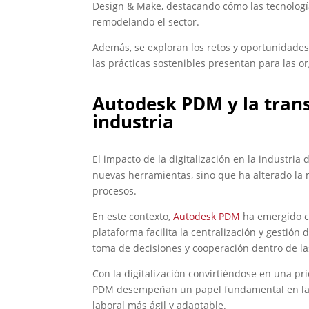
Design & Make, destacando cómo las tecnologías 
remodelando el sector.
Además, se exploran los retos y oportunidades 
las prácticas sostenibles presentan para las 
Autodesk PDM y la trans
industria
El impacto de la digitalización en la industria
nuevas herramientas, sino que ha alterado la
procesos.
En este contexto,
Autodesk PDM
ha emergido co
plataforma facilita la centralización y gestión 
toma de decisiones y cooperación dentro de l
Con la digitalización convirtiéndose en una p
PDM desempeñan un papel fundamental en la me
laboral más ágil y adaptable.