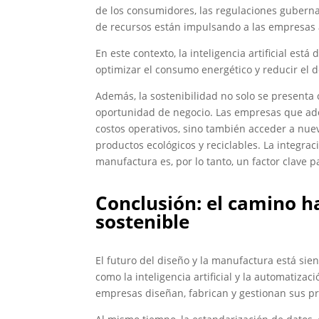
de los consumidores, las regulaciones guberna
de recursos están impulsando a las empresas 
En este contexto, la inteligencia artificial es
optimizar el consumo energético y reducir el 
Además, la sostenibilidad no solo se presenta 
oportunidad de negocio. Las empresas que ado
costos operativos, sino también acceder a nue
productos ecológicos y reciclables. La integrac
manufactura es, por lo tanto, un factor clave p
Conclusión: el camino ha
sostenible
El futuro del diseño y la manufactura está si
como la inteligencia artificial y la automatiz
empresas diseñan, fabrican y gestionan sus p