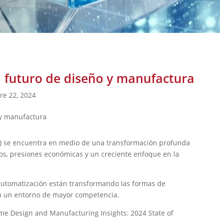
l futuro de diseño y manufactura
re 22, 2024
M) se encuentra en medio de una transformación profunda
os, presiones económicas y un creciente enfoque en la
a automatización están transformando las formas de
 a un entorno de mayor competencia.
orme Design and Manufacturing Insights: 2024 State of