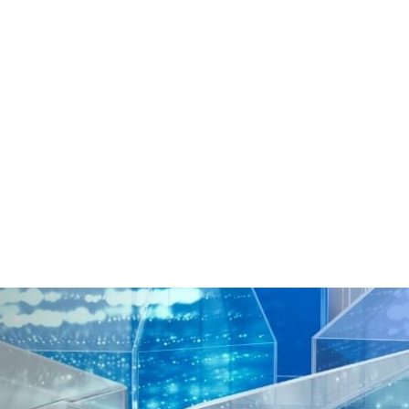
cio
Productos
Entrenamiento
Servicios
Eventos