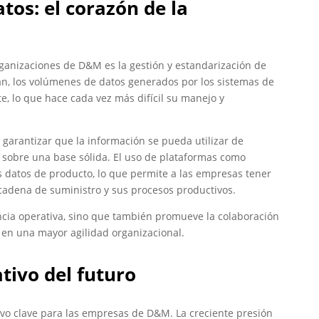
tos: el corazón de la
ganizaciones de D&M es la gestión y estandarización de
an, los volúmenes de datos generados por los sistemas de
, lo que hace cada vez más difícil su manejo y
a garantizar que la información se pueda utilizar de
 sobre una base sólida. El uso de plataformas como
s datos de producto, lo que permite a las empresas tener
u cadena de suministro y sus procesos productivos.
encia operativa, sino que también promueve la colaboración
 en una mayor agilidad organizacional.
ativo del futuro
tivo clave para las empresas de D&M. La creciente presión