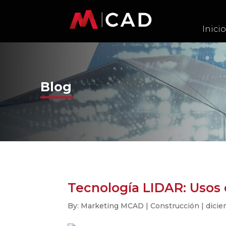
Inicio
Blog
Tecnología LIDAR: Usos 
By: Marketing MCAD | Construcción | dicie