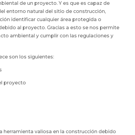
biental de un proyecto. Y es que es capaz de
l entorno natural del sitio de construcción,
ión identificar cualquier área protegida o
debido al proyecto. Gracias a esto se nos permite
to ambiental y cumplir con las regulaciones y
ece son los siguientes:
s
del proyecto
a herramienta valiosa en la construcción debido