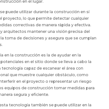
onstrucción en el lugar.
 puede utilizar durante la construcción en sí
l proyecto, lo que permite detectar cualquier
edidas correctivas de manera rápida y efectiva.
y arquitectos mantener una visión precisa del
ta la toma de decisiones y asegura que se cumplan
s.
ía en la construcción es la de ayudar en la
 potenciales en el sitio donde se lleva a cabo la
a tecnología capaz de escanear el área con
ional que muestre cualquier obstáculo, como
interferir en el proyecto o representar un riesgo
 los equipos de construcción tomar medidas para
manera segura y eficiente.
 esta tecnología también se puede utilizar en la