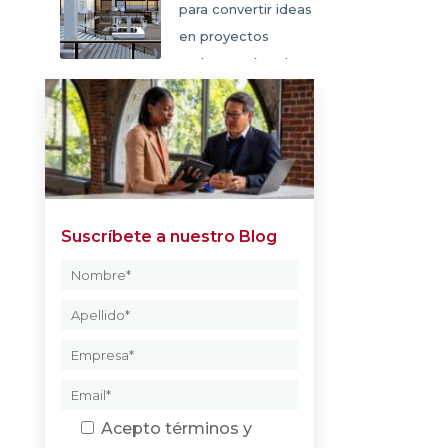
para convertir ideas
en proyectos
reales en SketchUp
Suscríbete a nuestro Blog
Acepto
términos y