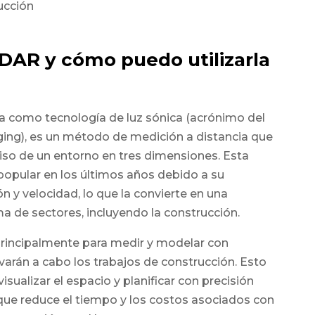
IDAR y cómo puedo utilizarla
a como tecnología de luz sónica (acrónimo del
ging), es un método de medición a distancia que
ciso de un entorno en tres dimensiones. Esta
popular en los últimos años debido a su
n y velocidad, lo que la convierte en una
a de sectores, incluyendo la construcción.
a principalmente para medir y modelar con
evarán a cabo los trabajos de construcción. Esto
isualizar el espacio y planificar con precisión
 que reduce el tiempo y los costos asociados con