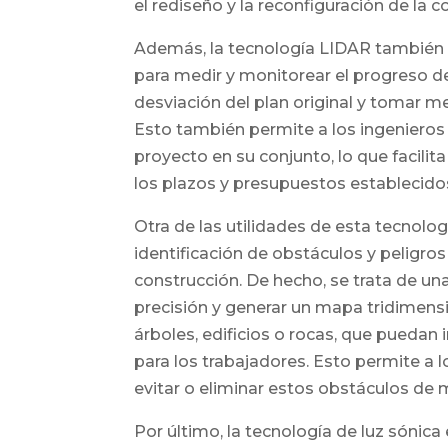
el rediseño y la reconfiguración de la c
Además, la tecnología LIDAR también se
para medir y monitorear el progreso de
desviación del plan original y tomar m
Esto también permite a los ingenieros 
proyecto en su conjunto, lo que facili
los plazos y presupuestos establecido
Otra de las utilidades de esta tecnolog
identificación de obstáculos y peligros
construcción. De hecho, se trata de un
precisión y generar un mapa tridimens
árboles, edificios o rocas, que puedan 
para los trabajadores. Esto permite a
evitar o eliminar estos obstáculos de 
Por último, la tecnología de luz sónica