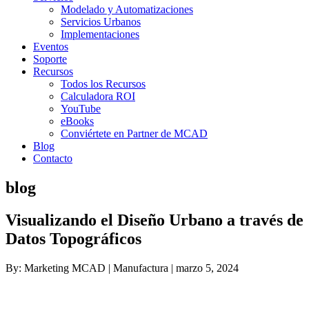
Modelado y Automatizaciones
Servicios Urbanos
Implementaciones
Eventos
Soporte
Recursos
Todos los Recursos
Calculadora ROI
YouTube
eBooks
Conviértete en Partner de MCAD
Blog
Contacto
blog
Visualizando el Diseño Urbano a través de
Datos Topográficos
By: Marketing MCAD | Manufactura | marzo 5, 2024