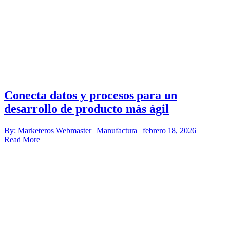
Conecta datos y procesos para un
desarrollo de producto más ágil
By: Marketeros Webmaster | Manufactura | febrero 18, 2026
Read More