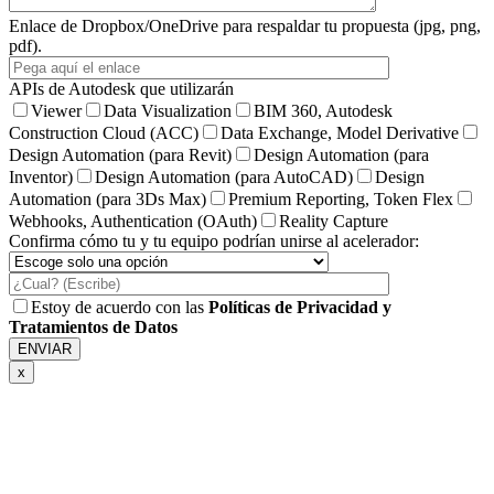
Enlace de Dropbox/OneDrive para respaldar tu propuesta (jpg, png,
pdf).
APIs de Autodesk que utilizarán
Viewer
Data Visualization
BIM 360, Autodesk
Construction Cloud (ACC)
Data Exchange, Model Derivative
Design Automation (para Revit)
Design Automation (para
Inventor)
Design Automation (para AutoCAD)
Design
Automation (para 3Ds Max)
Premium Reporting, Token Flex
Webhooks, Authentication (OAuth)
Reality Capture
Confirma cómo tu y tu equipo podrían unirse al acelerador:
Estoy de acuerdo con las
Políticas de Privacidad y
Tratamientos de Datos
x