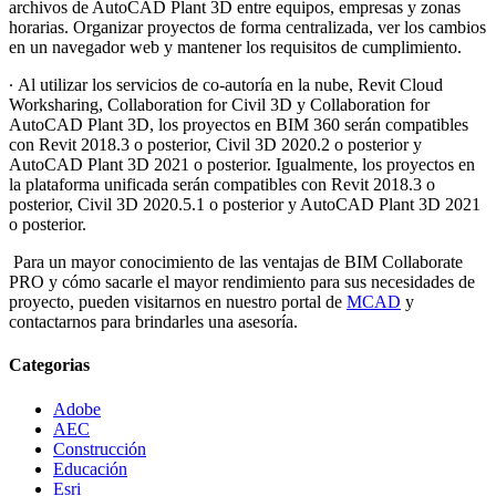
archivos de AutoCAD Plant 3D entre equipos, empresas y zonas
horarias. Organizar proyectos de forma centralizada, ver los cambios
en un navegador web y mantener los requisitos de cumplimiento.
∙
Al utilizar los servicios de co-autoría en la nube, Revit Cloud
Worksharing, Collaboration for Civil 3D y Collaboration for
AutoCAD Plant 3D, los proyectos en BIM 360 serán compatibles
con Revit 2018.3 o posterior, Civil 3D 2020.2 o posterior y
AutoCAD Plant 3D 2021 o posterior. Igualmente, los proyectos en
la plataforma unificada serán compatibles con Revit 2018.3 o
posterior, Civil 3D 2020.5.1 o posterior y AutoCAD Plant 3D 2021
o posterior.
Para un mayor conocimiento de las ventajas de BIM Collaborate
PRO y cómo sacarle el mayor rendimiento para sus necesidades de
proyecto, pueden visitarnos en nuestro portal de
MCAD
y
contactarnos para brindarles una asesoría.
Categorias
Adobe
AEC
Construcción
Educación
Esri