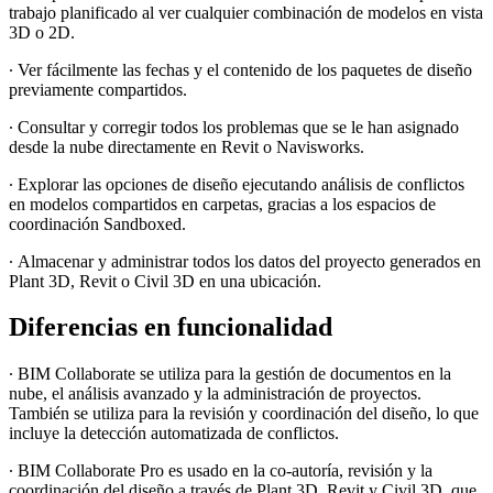
trabajo planificado al ver cualquier combinación de modelos en vista
3D o 2D.
∙
Ver fácilmente las fechas y el contenido de los paquetes de diseño
previamente compartidos.
∙
Consultar y corregir todos los problemas que se le han asignado
desde la nube directamente en Revit o Navisworks.
∙
Explorar las opciones de diseño ejecutando análisis de conflictos
en modelos compartidos en carpetas, gracias a los espacios de
coordinación Sandboxed.
∙
Almacenar y administrar todos los datos del proyecto generados en
Plant 3D, Revit o Civil 3D en una ubicación.
Diferencias en funcionalidad
∙
BIM Collaborate se utiliza para la gestión de documentos en la
nube, el análisis avanzado y la administración de proyectos.
También se utiliza para la revisión y coordinación del diseño, lo que
incluye la detección automatizada de conflictos.
∙
BIM Collaborate Pro es usado en la co-autoría, revisión y la
coordinación del diseño a través de Plant 3D, Revit y Civil 3D, que