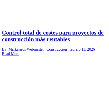
Control total de costes para proyectos de
construcción más rentables
By: Marketeros Webmaster | Construcción | febrero 11, 2026
Read More