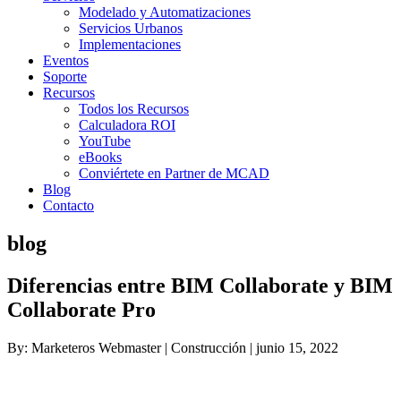
Modelado y Automatizaciones
Servicios Urbanos
Implementaciones
Eventos
Soporte
Recursos
Todos los Recursos
Calculadora ROI
YouTube
eBooks
Conviértete en Partner de MCAD
Blog
Contacto
blog
Diferencias entre BIM Collaborate y BIM
Collaborate Pro
By: Marketeros Webmaster | Construcción | junio 15, 2022