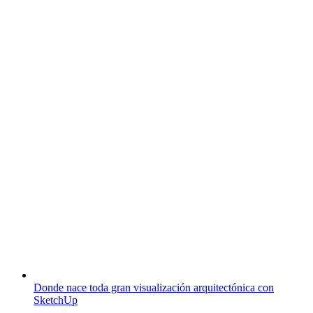
Donde nace toda gran visualización arquitectónica con
SketchUp