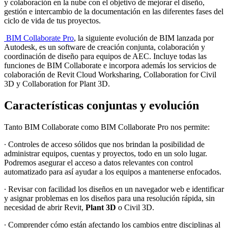
y colaboración en la nube con el objetivo de mejorar el diseño,
gestión e intercambio de la documentación en las diferentes fases del
ciclo de vida de tus proyectos.
BIM Collaborate Pro
, la siguiente evolución de BIM lanzada por
Autodesk, es un software de creación conjunta, colaboración y
coordinación de diseño para equipos de AEC. Incluye todas las
funciones de BIM Collaborate e incorpora además los servicios de
colaboración de Revit Cloud Worksharing, Collaboration for Civil
3D y Collaboration for Plant 3D.
Características conjuntas y evolución
Tanto BIM Collaborate como BIM Collaborate Pro nos permite:
∙
Controles de acceso sólidos que nos brindan la posibilidad de
administrar equipos, cuentas y proyectos, todo en un solo lugar.
Podremos asegurar el acceso a datos relevantes con control
automatizado para así ayudar a los equipos a mantenerse enfocados.
∙
Revisar con facilidad los diseños en un navegador web e identificar
y asignar problemas en los diseños para una resolución rápida, sin
necesidad de abrir Revit,
Plant 3D
o Civil 3D.
∙
Comprender cómo están afectando los cambios entre disciplinas al