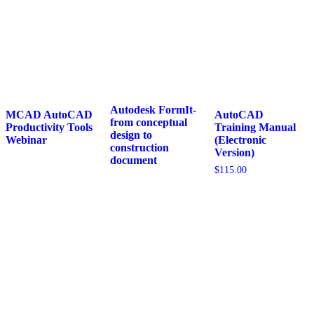
Autodesk FormIt-
MCAD AutoCAD
AutoCAD
from conceptual
Productivity Tools
Training Manual
design to
Webinar
(Electronic
construction
Version)
document
$
115.00